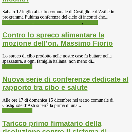
Sabato 12 luglio al teatro comunale di Costigliole d’Asti è in
programma l’ultima conferenza del ciclo di incontri che...
Alimentazione
,
Informazioni e attualità
,
Salute
Contro lo spreco alimentare la
mozione dell’on. Massimo Fiorio
Lo spreco di cibo prodotto nelle nostre case fa buttare nella
spazzatura, a ogni famiglia italiana, non meno di...
Alimentazione
Nuova serie di conferenze dedicate al
rapporto tra cibo e salute
Alle ore 17 di domenica 15 dicembre nel teatro comunale di
Costigliole d’Asti si terrà la prima di una...
Alimentazione
Taricco primo firmatario della
risoluzione contro il sistema di