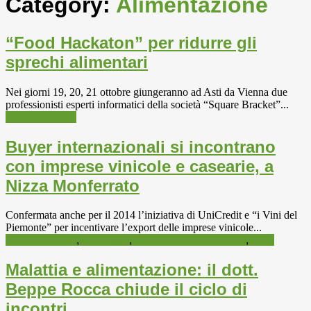
Category:
Alimentazione
“Food Hackaton” per ridurre gli
sprechi alimentari
Nei giorni 19, 20, 21 ottobre giungeranno ad Asti da Vienna due
professionisti esperti informatici della società “Square Bracket”...
Alimentazione
Buyer internazionali si incontrano
con imprese vinicole e casearie, a
Nizza Monferrato
Confermata anche per il 2014 l’iniziativa di UniCredit e “i Vini del
Piemonte” per incentivare l’export delle imprese vinicole...
Alimentazione
,
Formaggi
,
Informazioni e attualità
,
Vino
Malattia e alimentazione: il dott.
Beppe Rocca chiude il ciclo di
incontri