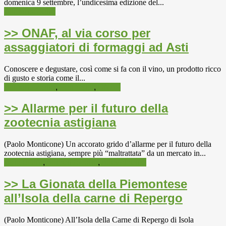
domenica 9 settembre, l’undicesima edizione del...
Alimentazione
>> ONAF, al via corso per
assaggiatori di formaggi ad Asti
Conoscere e degustare, così come si fa con il vino, un prodotto ricco
di gusto e storia come il...
Alimentazione
,
Formaggi
,
ONAF
>> Allarme per il futuro della
zootecnia astigiana
(Paolo Monticone) Un accorato grido d’allarme per il futuro della
zootecnia astigiana, sempre più “maltrattata” da un mercato in...
Agricoltura
,
Alimentazione
,
Allevamento
>> La Gionata della Piemontese
all’Isola della carne di Repergo
(Paolo Monticone) All’Isola della Carne di Repergo di Isola