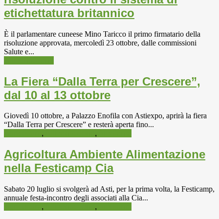
etichettatura britannico
È il parlamentare cuneese Mino Taricco il primo firmatario della
risoluzione approvata, mercoledì 23 ottobre, dalle commissioni
Salute e...
Alimentazione
La Fiera “Dalla Terra per Crescere”,
dal 10 al 13 ottobre
Giovedì 10 ottobre, a Palazzo Enofila con Astiexpo, aprirà la fiera
“Dalla Terra per Crescere” e resterà aperta fino...
Agricoltura
,
Alimentazione
,
Ambiente
Agricoltura Ambiente Alimentazione
nella Festicamp Cia
Sabato 20 luglio si svolgerà ad Asti, per la prima volta, la Festicamp,
annuale festa-incontro degli associati alla Cia...
Agricoltura
,
Alimentazione
,
Ambiente