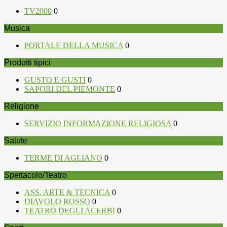
TV2000
0
Musica
PORTALE DELLA MUSICA
0
Prodotti tipici
GUSTO E GUSTI
0
SAPORI DEL PIEMONTE
0
Religione
SERVIZIO INFORMAZIONE RELIGIOSA
0
Salute
TERME DI AGLIANO
0
Spettacolo/Teatro
ASS. ARTE & TECNICA
0
DIAVOLO ROSSO
0
TEATRO DEGLI ACERBI
0