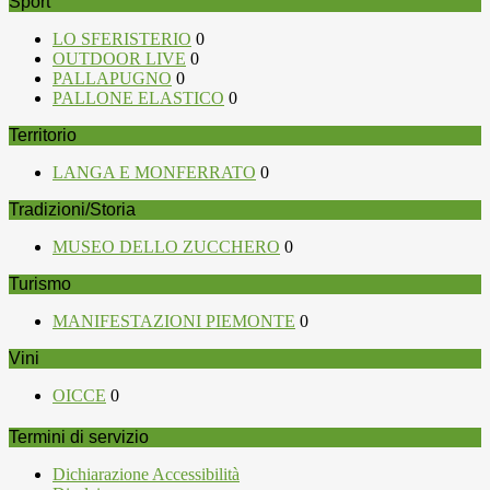
Sport
LO SFERISTERIO
0
OUTDOOR LIVE
0
PALLAPUGNO
0
PALLONE ELASTICO
0
Territorio
LANGA E MONFERRATO
0
Tradizioni/Storia
MUSEO DELLO ZUCCHERO
0
Turismo
MANIFESTAZIONI PIEMONTE
0
Vini
OICCE
0
Termini di servizio
Dichiarazione Accessibilità