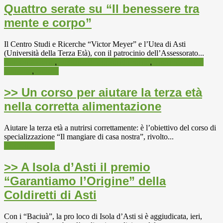
Quattro serate su “Il benessere tra
mente e corpo”
Il Centro Studi e Ricerche “Victor Meyer” e l’Utea di Asti
(Università della Terza Età), con il patrocinio dell’Assessorato...
Alimentazione
,
Disturbi di apprendimento
,
Informazioni e
attualità
,
Salute
>> Un corso per aiutare la terza età
nella corretta alimentazione
Aiutare la terza età a nutrirsi correttamente: è l’obiettivo del corso di
specializzazione “Il mangiare di casa nostra”, rivolto...
Alimentazione
>> A Isola d’Asti il premio
“Garantiamo l’Origine” della
Coldiretti di Asti
Con i “Baciuà”, la pro loco di Isola d’Asti si è aggiudicata, ieri,