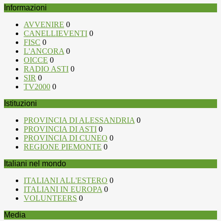
Informazioni
AVVENIRE
0
CANELLIEVENTI
0
FISC
0
L'ANCORA
0
OICCE
0
RADIO ASTI
0
SIR
0
TV2000
0
Istituzioni
PROVINCIA DI ALESSANDRIA
0
PROVINCIA DI ASTI
0
PROVINCIA DI CUNEO
0
REGIONE PIEMONTE
0
Italiani nel mondo
ITALIANI ALL'ESTERO
0
ITALIANI IN EUROPA
0
VOLUNTEERS
0
Media