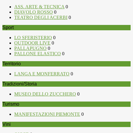
ASS. ARTE & TECNICA
0
DIAVOLO ROSSO
0
TEATRO DEGLI ACERBI
0
Sport
LO SFERISTERIO
0
OUTDOOR LIVE
0
PALLAPUGNO
0
PALLONE ELASTICO
0
Territorio
LANGA E MONFERRATO
0
Tradizioni/Storia
MUSEO DELLO ZUCCHERO
0
Turismo
MANIFESTAZIONI PIEMONTE
0
Vini