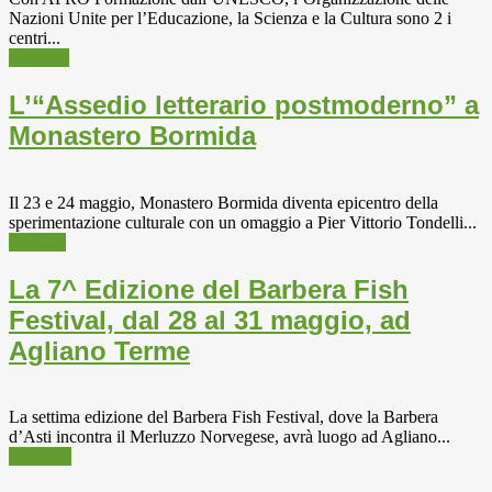
Nazioni Unite per l’Educazione, la Scienza e la Cultura sono 2 i
centri...
Unesco
L’“Assedio letterario postmoderno” a
Monastero Bormida
Il 23 e 24 maggio, Monastero Bormida diventa epicentro della
sperimentazione culturale con un omaggio a Pier Vittorio Tondelli...
Cultura
La 7^ Edizione del Barbera Fish
Festival, dal 28 al 31 maggio, ad
Agliano Terme
La settima edizione del Barbera Fish Festival, dove la Barbera
d’Asti incontra il Merluzzo Norvegese, avrà luogo ad Agliano...
Barbera