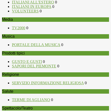
ITALIANI ALL'ESTERO
0
ITALIANI IN EUROPA
0
VOLUNTEERS
0
Media
TV2000
0
Musica
PORTALE DELLA MUSICA
0
Prodotti tipici
GUSTO E GUSTI
0
SAPORI DEL PIEMONTE
0
Religione
SERVIZIO INFORMAZIONE RELIGIOSA
0
Salute
TERME DI AGLIANO
0
Spettacolo/Teatro