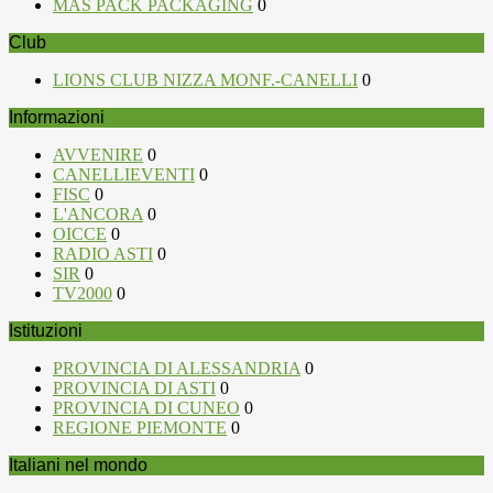
MAS PACK PACKAGING
0
Club
LIONS CLUB NIZZA MONF.-CANELLI
0
Informazioni
AVVENIRE
0
CANELLIEVENTI
0
FISC
0
L'ANCORA
0
OICCE
0
RADIO ASTI
0
SIR
0
TV2000
0
Istituzioni
PROVINCIA DI ALESSANDRIA
0
PROVINCIA DI ASTI
0
PROVINCIA DI CUNEO
0
REGIONE PIEMONTE
0
Italiani nel mondo