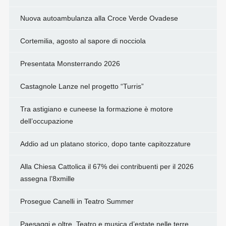
Nuova autoambulanza alla Croce Verde Ovadese
Cortemilia, agosto al sapore di nocciola
Presentata Monsterrando 2026
Castagnole Lanze nel progetto “Turris”
Tra astigiano e cuneese la formazione è motore
dell’occupazione
Addio ad un platano storico, dopo tante capitozzature
Alla Chiesa Cattolica il 67% dei contribuenti per il 2026
assegna l’8xmille
Prosegue Canelli in Teatro Summer
Paesaggi e oltre. Teatro e musica d’estate nelle terre