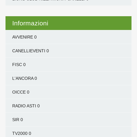
Informazioni
AVVENIRE
0
CANELLIEVENTI
0
FISC
0
L'ANCORA
0
OICCE
0
RADIO ASTI
0
SIR
0
TV2000
0