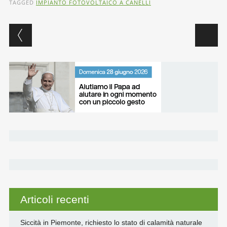
TAGGED
IMPIANTO FOTOVOLTAICO A CANELLI
b
t
e
s
L
Post navigation
o
e
d
A
i
o
r
I
p
n
k
n
p
k
Articoli recenti
Siccità in Piemonte, richiesto lo stato di calamità naturale