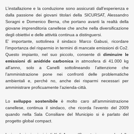
L’installazione e la conduzione sono assicurati dall’esperienza e
dalla passione dei giovani titolari della SICURSAT, Alessandro
Soragni e Domenico Berna, che portano avanti la realtà della
giovane imprenditoria canellese che anche nella diversificazione
degli obiettivi e delle attività continua a distinguersi.
E’ importante, sottolinea il sindaco Marco Gabusi, ricordare
l’importanza del risparmio in termini di mancate emissioni di Co2.
Questo impianto, nel suo piccolo, consente di
diminuire le
emissioni di anidride carbonica
in atmosfera di 41.000 kg
all’anno, solo a Canelli sottolineando l’attenzione che
l’amministrazione pone nei confronti delle problematiche
ambientali e, perché no, anche dei risparmi necessari per
amministrare proficuamente l’azienda-città.
Lo
sviluppo sostenibile
è molto caro all’amministrazione
canellese, continua il sindaco, che ricorda l’evento del 2009
quando nella Sala Consiliare del Municipio si è parlato del
progetto global compact.