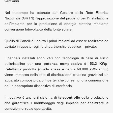
vent’anni.
Nel frattempo ha ottenuto dal Gestore della Rete Elettrica
Nazionale (GRTN) l’approvazione del progetto per l’installazione
dell’impianto per la produzione di energia elettrica mediante
conversione fotovoltaica della fonte solare.
Quello di Canelli è uno tra i primi impianti ad essere realizzato ed
avviato in questo regime di partnership pubblico – privato.
I pannelli installati sono 248 con tecnologia di celle di silicio
policristallino per una
potenza complessiva di 53,2 KWp
.
L’elettricità prodotta (quella attesa è pari a 60.000 kWh annui)
viene immessa nella rete di distribuzione cittadina grazie ad un
apparato composto da 5 Inverter che consentono la connessione
ed un appropriato dispositivo di interfaccia.
Innovativo è anche il sistema di
telecontrollo
della produzione
che garantisce il monitoraggio degli impianti per analizzare le
condizioni di reale operatività.