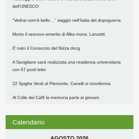
dell’UNESCO
“Vedrai com’è bello…” viaggio nell’Italia del dopoguerra
Morto il vescovo emerito di Alba mons. Lanzetti
E’ nato il Consorzio del Nizza docg
A Savigliano sarà realizzata una residenza universitaria
con 57 posti letto
22 Spighe Verdi al Piemonte, Canelli si riconferma
Al Colle dei Caffi la memoria parla ai giovani
Calendario
AGOSTO 2026