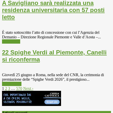
A Savigliano sarà realizzata una
residenza universitaria con 57 posti
letto
È stato sottoscritto l’atto di concessione con cui l’Agenzia del
Demanio – Direzione Regionale Piemonte e Valle d’Aosta –...
Università
22 Spighe Verdi al Piemonte, Canelli
si riconferma
Giovedì 25 giugno a Roma, nella sede del CNR, la cerimonia di
premiazione delle “Spighe Verdi 2026”, il prestigioso...
Agricoltura
1
2
3
…
570
Next ›