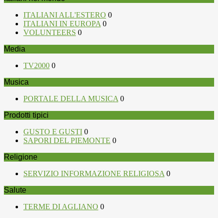
ITALIANI ALL'ESTERO
0
ITALIANI IN EUROPA
0
VOLUNTEERS
0
Media
TV2000
0
Musica
PORTALE DELLA MUSICA
0
Prodotti tipici
GUSTO E GUSTI
0
SAPORI DEL PIEMONTE
0
Religione
SERVIZIO INFORMAZIONE RELIGIOSA
0
Salute
TERME DI AGLIANO
0