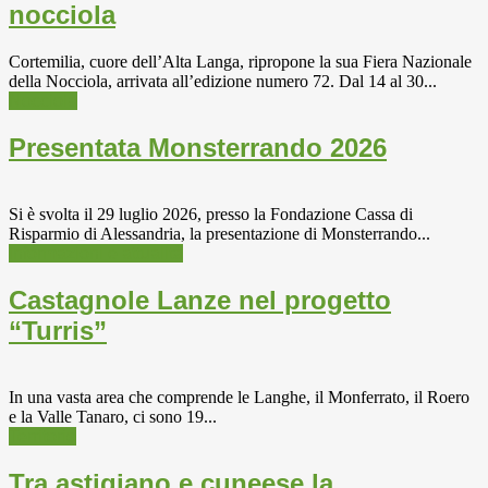
nocciola
Cortemilia, cuore dell’Alta Langa, ripropone la sua Fiera Nazionale
della Nocciola, arrivata all’edizione numero 72. Dal 14 al 30...
Nocciola
Presentata Monsterrando 2026
Si è svolta il 29 luglio 2026, presso la Fondazione Cassa di
Risparmio di Alessandria, la presentazione di Monsterrando...
Informazioni e attualità
Castagnole Lanze nel progetto
“Turris”
In una vasta area che comprende le Langhe, il Monferrato, il Roero
e la Valle Tanaro, ci sono 19...
Territorio
Tra astigiano e cuneese la