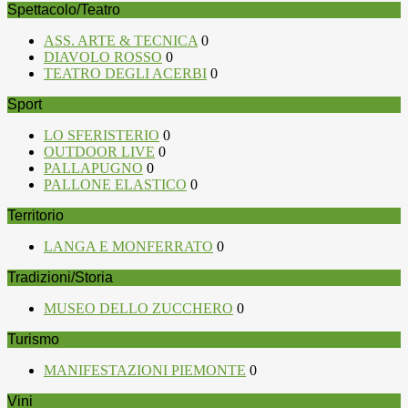
Spettacolo/Teatro
ASS. ARTE & TECNICA
0
DIAVOLO ROSSO
0
TEATRO DEGLI ACERBI
0
Sport
LO SFERISTERIO
0
OUTDOOR LIVE
0
PALLAPUGNO
0
PALLONE ELASTICO
0
Territorio
LANGA E MONFERRATO
0
Tradizioni/Storia
MUSEO DELLO ZUCCHERO
0
Turismo
MANIFESTAZIONI PIEMONTE
0
Vini