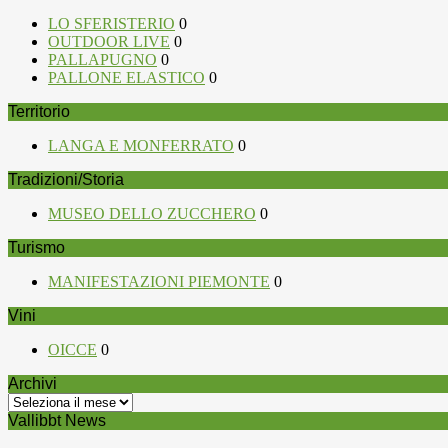
LO SFERISTERIO
0
OUTDOOR LIVE
0
PALLAPUGNO
0
PALLONE ELASTICO
0
Territorio
LANGA E MONFERRATO
0
Tradizioni/Storia
MUSEO DELLO ZUCCHERO
0
Turismo
MANIFESTAZIONI PIEMONTE
0
Vini
OICCE
0
Archivi
Archivi
Vallibbt News