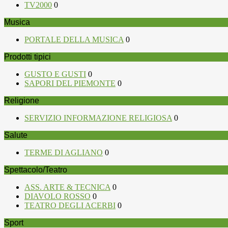
TV2000
0
Musica
PORTALE DELLA MUSICA
0
Prodotti tipici
GUSTO E GUSTI
0
SAPORI DEL PIEMONTE
0
Religione
SERVIZIO INFORMAZIONE RELIGIOSA
0
Salute
TERME DI AGLIANO
0
Spettacolo/Teatro
ASS. ARTE & TECNICA
0
DIAVOLO ROSSO
0
TEATRO DEGLI ACERBI
0
Sport