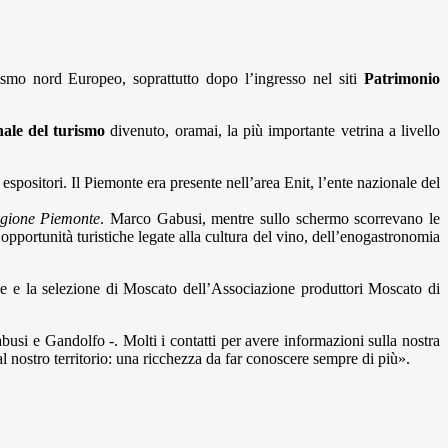
rismo nord Europeo, soprattutto dopo l’ingresso nel siti
Patrimonio
nale del turismo
divenuto, oramai, la più importante vetrina a livello
spositori. Il Piemonte era presente nell’area Enit, l’ente nazionale del
Regione Piemonte
. Marco Gabusi, mentre sullo schermo scorrevano le
e opportunità turistiche legate alla cultura del vino, dell’enogastronomia
che e la selezione di Moscato dell’Associazione produttori Moscato di
Gabusi e Gandolfo -. Molti i contatti per avere informazioni sulla nostra
ta al nostro territorio: una ricchezza da far conoscere sempre di più».