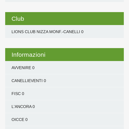
Club
LIONS CLUB NIZZA MONF.-CANELLI
0
Informazioni
AVVENIRE
0
CANELLIEVENTI
0
FISC
0
L'ANCORA
0
OICCE
0