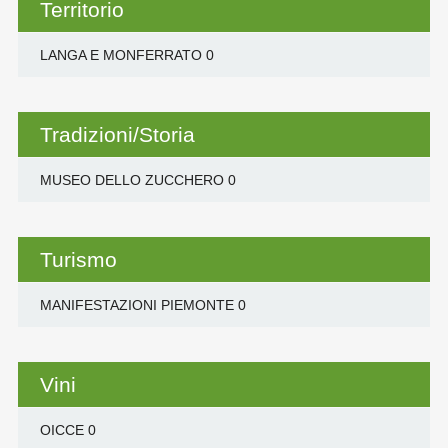
Territorio
LANGA E MONFERRATO
0
Tradizioni/Storia
MUSEO DELLO ZUCCHERO
0
Turismo
MANIFESTAZIONI PIEMONTE
0
Vini
OICCE
0