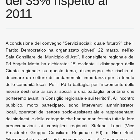
del 35% rispetto al
2011
A conclusione del convegno “Servizi sociali: quale futuro?” che il
Partito Democratico ha organizzato giovedì 22 marzo, nell’ex
Sala Consiliare del Municipio di Asti“, il consigliere regionale del
Pd Angela Motta ha dichiarato: “E’ evidente il disimpegno della
Giunta regionale su questo tema, disimpegno che rischia di
decimare un settore di fondamentale importanza per la tenuta
delle comunità locali. Per il Pd la battaglia per l’incremento delle
risorse destinate ai sevizi sociali è una battaglia prioritaria che
porteremo avanti in Consiglio regionale e sui territori”. All’incontro
pubblico, molto partecipato, sono intervenuti amministratori
locali, operatori del settore socio-assistenziale e rappresentanti
dei sindacati e delle categorie che hanno manifestato tutte le loro
preoccupazioni ai consiglieri regionali Stefano Lepri (Vice
Presidente Gruppo Consiliare Regionale Pd) e Nino Boeti
(Responsabile sanità Pd Piemonte) ed al Capogruppo al