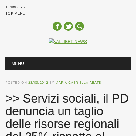
10/08/2026
TOP MENU
Main menu
Skip
MENU
to
content
POSTED ON
23/03/2012
BY
MARIA GABRIELLA ABATE
>> Servizi sociali, il PD
denuncia un taglio
delle risorse regionali