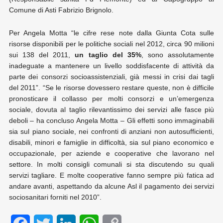
Comune di Asti Fabrizio Brignolo.
Per Angela Motta “le cifre rese note dalla Giunta Cota sulle
risorse disponibili per le politiche sociali nel 2012, circa 90 milioni
sui 138 del 2011,
un taglio del 35%
, sono assolutamente
inadeguate a mantenere un livello soddisfacente di attività da
parte dei consorzi socioassistenziali, già messi in crisi dai tagli
del 2011”. “Se le risorse dovessero restare queste, non è difficile
pronosticare il collasso per molti consorzi e un’emergenza
sociale, dovuta al taglio rilevantissimo dei servizi alle fasce più
deboli – ha concluso Angela Motta – Gli effetti sono immaginabili
sia sul piano sociale, nei confronti di anziani non autosufficienti,
disabili, minori e famiglie in difficoltà, sia sul piano economico e
occupazionale, per aziende e cooperative che lavorano nel
settore. In molti consigli comunali si sta discutendo su quali
servizi tagliare. E molte cooperative fanno sempre più fatica ad
andare avanti, aspettando da alcune Asl il pagamento dei servizi
sociosanitari forniti nel 2010”.