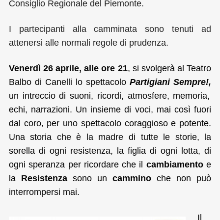
Consiglio Regionale del Piemonte.
I partecipanti alla camminata sono tenuti ad
attenersi alle normali regole di prudenza.
Venerdì 26 aprile, alle ore 21
, si svolgerà al Teatro
Balbo di Canelli lo spettacolo
Partigiani Sempre!,
un intreccio di suoni, ricordi, atmosfere, memoria,
echi, narrazioni. Un insieme di voci, mai così fuori
dal coro, per uno spettacolo coraggioso e potente.
Una storia che è la madre di tutte le storie, la
sorella di ogni resistenza, la figlia di ogni lotta, di
ogni speranza per ricordare che il
cambiamento
e
la
Resistenza
sono un
cammino
che non può
interrompersi mai.
Il