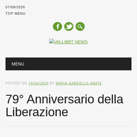
07/08/2026
TOP MENU
Main menu
Skip
MENU
to
content
POSTED ON
14/04/2024
BY
MARIA GABRIELLA ABATE
79° Anniversario della
Liberazione