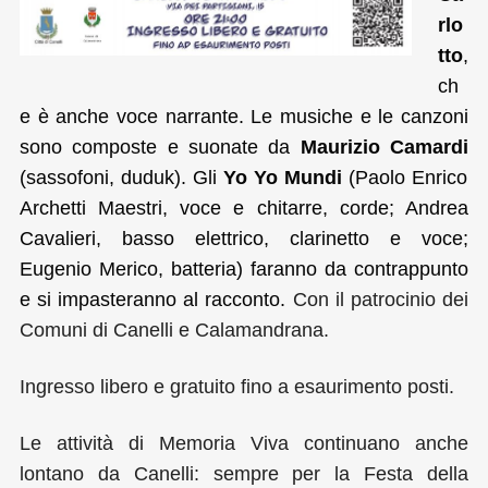
rlo
tto
,
ch
e è anche voce narrante. Le musiche e le canzoni
sono composte e suonate da
Maurizio Camardi
(sassofoni, duduk). Gli
Yo Yo Mundi
(Paolo Enrico
Archetti Maestri, voce e chitarre, corde; Andrea
Cavalieri, basso elettrico, clarinetto e voce;
Eugenio Merico, batteria) faranno da contrappunto
e si impasteranno al racconto.
Con il patrocinio dei
Comuni di Canelli e Calamandrana.
Ingresso libero e gratuito fino a esaurimento posti.
Le attività di Memoria Viva continuano anche
lontano da Canelli: sempre per la Festa della