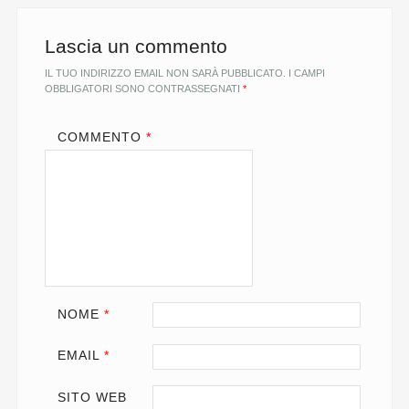
k
n
p
k
Lascia un commento
IL TUO INDIRIZZO EMAIL NON SARÀ PUBBLICATO.
I CAMPI
OBBLIGATORI SONO CONTRASSEGNATI
*
COMMENTO
*
NOME
*
EMAIL
*
SITO WEB