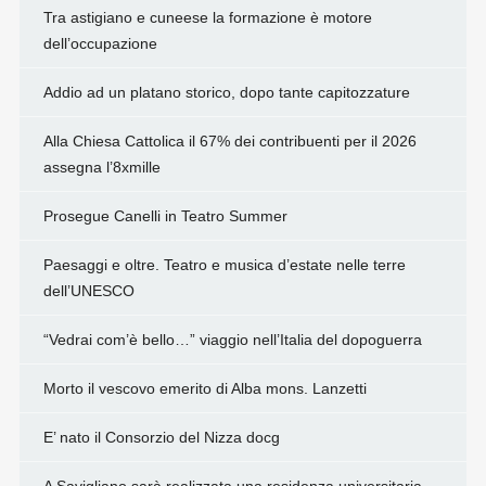
Tra astigiano e cuneese la formazione è motore
dell’occupazione
Addio ad un platano storico, dopo tante capitozzature
Alla Chiesa Cattolica il 67% dei contribuenti per il 2026
assegna l’8xmille
Prosegue Canelli in Teatro Summer
Paesaggi e oltre. Teatro e musica d’estate nelle terre
dell’UNESCO
“Vedrai com’è bello…” viaggio nell’Italia del dopoguerra
Morto il vescovo emerito di Alba mons. Lanzetti
E’ nato il Consorzio del Nizza docg
A Savigliano sarà realizzata una residenza universitaria