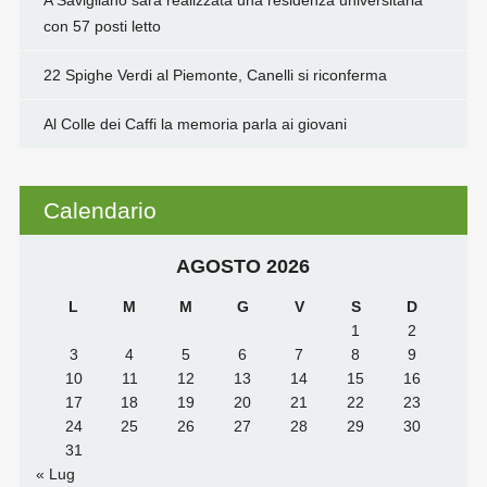
con 57 posti letto
22 Spighe Verdi al Piemonte, Canelli si riconferma
Al Colle dei Caffi la memoria parla ai giovani
Calendario
AGOSTO 2026
L
M
M
G
V
S
D
1
2
3
4
5
6
7
8
9
10
11
12
13
14
15
16
17
18
19
20
21
22
23
24
25
26
27
28
29
30
31
« Lug