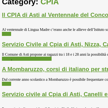
Category:
CPIA
Il CPIA di Asti al Ventennale del Con
Al ventennale di Lingua Madre c’erano anche le allieve dell’Istituto s
CPIA
Servizio Civile al Cpia di Asti, Nizza, 
Il Comune di Asti propone ai ragazzi tra i 18 e i 28 anni la possibilità d
CPIA
,
Informazioni e attualità
A Mombaruzzo, corsi di italiano per st
Dal corrente anno scolastico a Mombaruzzo è possibile frequentare corsi 
CPIA
Servizio civile al Cpia di Asti, Canelli