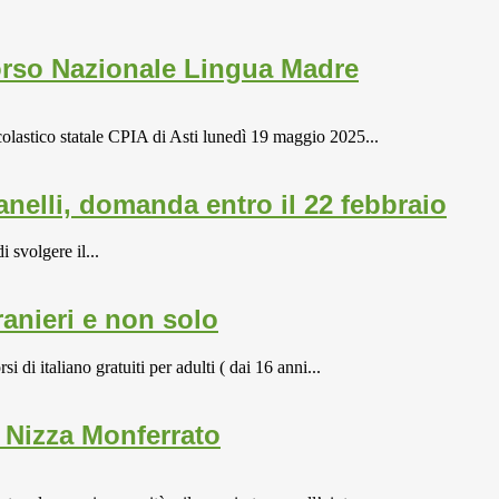
corso Nazionale Lingua Madre
colastico statale CPIA di Asti lunedì 19 maggio 2025...
Canelli, domanda entro il 22 febbraio
i svolgere il...
ranieri e non solo
di italiano gratuiti per adulti ( dai 16 anni...
 e Nizza Monferrato