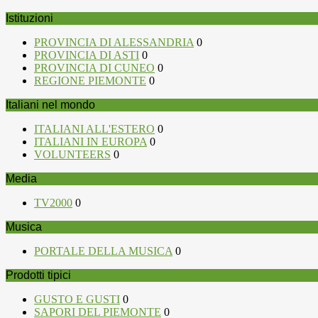
Istituzioni
PROVINCIA DI ALESSANDRIA
0
PROVINCIA DI ASTI
0
PROVINCIA DI CUNEO
0
REGIONE PIEMONTE
0
Italiani nel mondo
ITALIANI ALL'ESTERO
0
ITALIANI IN EUROPA
0
VOLUNTEERS
0
Media
TV2000
0
Musica
PORTALE DELLA MUSICA
0
Prodotti tipici
GUSTO E GUSTI
0
SAPORI DEL PIEMONTE
0