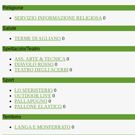
Religione
SERVIZIO INFORMAZIONE RELIGIOSA
0
Salute
TERME DI AGLIANO
0
Spettacolo/Teatro
ASS. ARTE & TECNICA
0
DIAVOLO ROSSO
0
TEATRO DEGLI ACERBI
0
Sport
LO SFERISTERIO
0
OUTDOOR LIVE
0
PALLAPUGNO
0
PALLONE ELASTICO
0
Territorio
LANGA E MONFERRATO
0