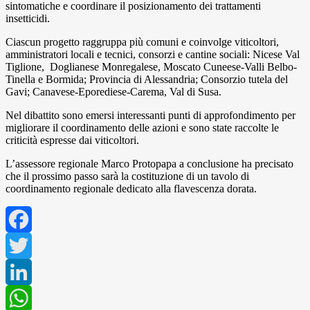
sintomatiche e coordinare il posizionamento dei trattamenti
insetticidi.
Ciascun progetto raggruppa più comuni e coinvolge viticoltori,
amministratori locali e tecnici, consorzi e cantine sociali: Nicese Val
Tiglione, Doglianese Monregalese, Moscato Cuneese-Valli Belbo-
Tinella e Bormida; Provincia di Alessandria; Consorzio tutela del
Gavi; Canavese-Eporediese-Carema, Val di Susa.
Nel dibattito sono emersi interessanti punti di approfondimento per
migliorare il coordinamento delle azioni e sono state raccolte le
criticità espresse dai viticoltori.
L’assessore regionale Marco Protopapa a conclusione ha precisato
che il prossimo passo sarà la costituzione di un tavolo di
coordinamento regionale dedicato alla flavescenza dorata.
Facebook
Twitter
LinkedIn