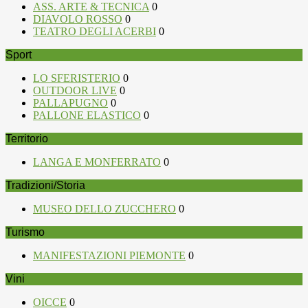
ASS. ARTE & TECNICA
0
DIAVOLO ROSSO
0
TEATRO DEGLI ACERBI
0
Sport
LO SFERISTERIO
0
OUTDOOR LIVE
0
PALLAPUGNO
0
PALLONE ELASTICO
0
Territorio
LANGA E MONFERRATO
0
Tradizioni/Storia
MUSEO DELLO ZUCCHERO
0
Turismo
MANIFESTAZIONI PIEMONTE
0
Vini
OICCE
0