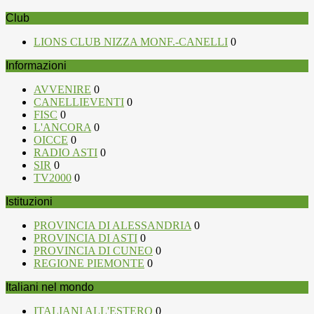
Club
LIONS CLUB NIZZA MONF.-CANELLI
0
Informazioni
AVVENIRE
0
CANELLIEVENTI
0
FISC
0
L'ANCORA
0
OICCE
0
RADIO ASTI
0
SIR
0
TV2000
0
Istituzioni
PROVINCIA DI ALESSANDRIA
0
PROVINCIA DI ASTI
0
PROVINCIA DI CUNEO
0
REGIONE PIEMONTE
0
Italiani nel mondo
ITALIANI ALL'ESTERO
0