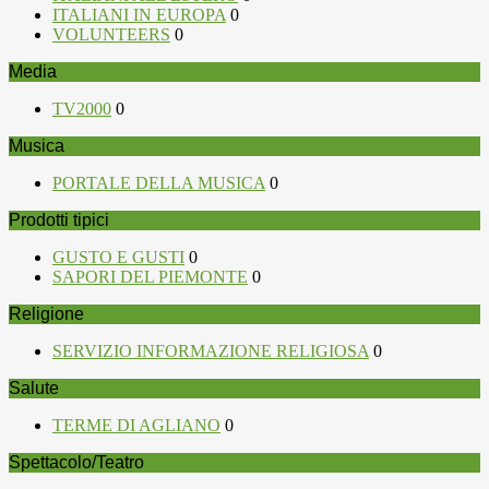
ITALIANI IN EUROPA
0
VOLUNTEERS
0
Media
TV2000
0
Musica
PORTALE DELLA MUSICA
0
Prodotti tipici
GUSTO E GUSTI
0
SAPORI DEL PIEMONTE
0
Religione
SERVIZIO INFORMAZIONE RELIGIOSA
0
Salute
TERME DI AGLIANO
0
Spettacolo/Teatro