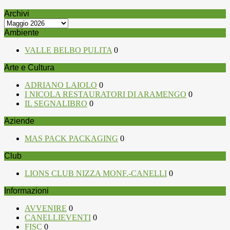
Archivi
Archivi
Ambiente
VALLE BELBO PULITA
0
Arte e Cultura
ADRIANO LAIOLO
0
I NICOLA RESTAURATORI DI ARAMENGO
0
IL SEGNALIBRO
0
Aziende
MAS PACK PACKAGING
0
Club
LIONS CLUB NIZZA MONF.-CANELLI
0
Informazioni
AVVENIRE
0
CANELLIEVENTI
0
FISC
0