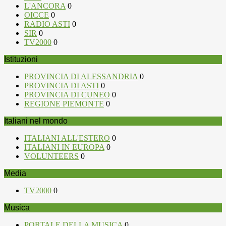
L'ANCORA
0
OICCE
0
RADIO ASTI
0
SIR
0
TV2000
0
Istituzioni
PROVINCIA DI ALESSANDRIA
0
PROVINCIA DI ASTI
0
PROVINCIA DI CUNEO
0
REGIONE PIEMONTE
0
Italiani nel mondo
ITALIANI ALL'ESTERO
0
ITALIANI IN EUROPA
0
VOLUNTEERS
0
Media
TV2000
0
Musica
PORTALE DELLA MUSICA
0