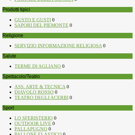
Prodotti tipici
GUSTO E GUSTI
0
SAPORI DEL PIEMONTE
0
Religione
SERVIZIO INFORMAZIONE RELIGIOSA
0
Salute
TERME DI AGLIANO
0
Spettacolo/Teatro
ASS. ARTE & TECNICA
0
DIAVOLO ROSSO
0
TEATRO DEGLI ACERBI
0
Sport
LO SFERISTERIO
0
OUTDOOR LIVE
0
PALLAPUGNO
0
PALLONE ELASTICO
0