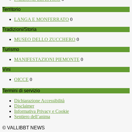
Territorio
LANGA E MONFERRATO
0
Tradizioni/Storia
MUSEO DELLO ZUCCHERO
0
Turismo
MANIFESTAZIONI PIEMONTE
0
Vini
OICCE
0
Termini di servizio
Dichiarazione Accessibilità
Disclaimer
Informativa Privacy e Cookie
Sentiero dell’anima
© VALLIBBT NEWS