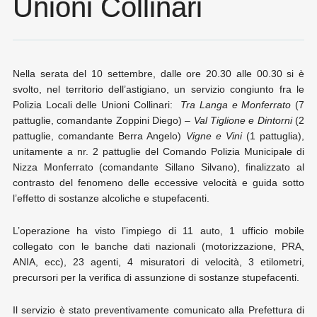
Unioni Collinari
Nella serata del 10 settembre, dalle ore 20.30 alle 00.30 si è
svolto, nel territorio dell’astigiano, un servizio congiunto fra le
Polizia Locali delle Unioni Collinari:
Tra Langa e Monferrato
(7
pattuglie, comandante Zoppini Diego) –
Val Tiglione e Dintorni
(2
pattuglie, comandante Berra Angelo)
Vigne e Vini
(1 pattuglia),
unitamente a nr. 2 pattuglie del Comando Polizia Municipale di
Nizza Monferrato (comandante Sillano Silvano), finalizzato al
contrasto del fenomeno delle eccessive velocità e guida sotto
l’effetto di sostanze alcoliche e stupefacenti.
L’operazione ha visto l’impiego di 11 auto, 1 ufficio mobile
collegato con le banche dati nazionali (motorizzazione, PRA,
ANIA, ecc), 23 agenti, 4 misuratori di velocità, 3 etilometri,
precursori per la verifica di assunzione di sostanze stupefacenti.
Il servizio è stato preventivamente comunicato alla Prefettura di