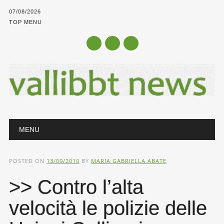
07/08/2026
TOP MENU
Main menu
Skip
MENU
to
content
POSTED ON
13/09/2010
BY
MARIA GABRIELLA ABATE
>> Contro l’alta
velocità le polizie delle