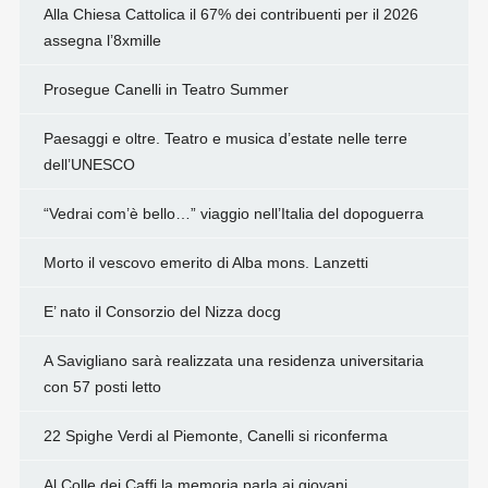
Alla Chiesa Cattolica il 67% dei contribuenti per il 2026
assegna l’8xmille
Prosegue Canelli in Teatro Summer
Paesaggi e oltre. Teatro e musica d’estate nelle terre
dell’UNESCO
“Vedrai com’è bello…” viaggio nell’Italia del dopoguerra
Morto il vescovo emerito di Alba mons. Lanzetti
E’ nato il Consorzio del Nizza docg
A Savigliano sarà realizzata una residenza universitaria
con 57 posti letto
22 Spighe Verdi al Piemonte, Canelli si riconferma
Al Colle dei Caffi la memoria parla ai giovani