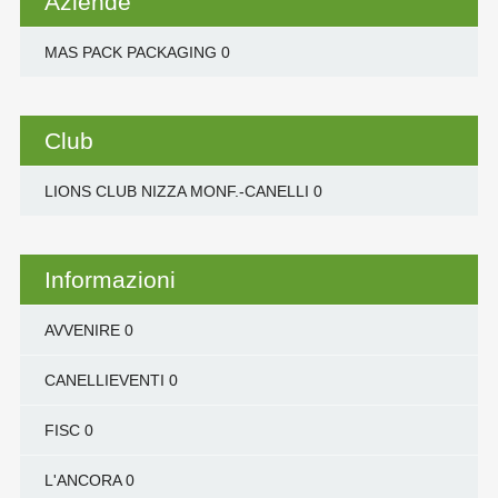
Aziende
MAS PACK PACKAGING
0
Club
LIONS CLUB NIZZA MONF.-CANELLI
0
Informazioni
AVVENIRE
0
CANELLIEVENTI
0
FISC
0
L'ANCORA
0