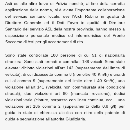
Asti ed alle altre forze di Polizia nonché, al fine della corretta
applicazione della norma, si è avuta l’importante collaborazione
del servizio sanitario locale, ove l’Arch Robino in qualità di
Direttore Generale ed il Dott Favro in qualità di Direttore
Sanitario del servizio ASL della nostra provincia, hanno messo a
disposizione personale medico ed infermieristico del Pronto
Soccorso di Asti per gli accertamenti di rito.
Sono state controllate 180 persone di cui 51 di nazionalità
straniera. Sono stati fermati e controllati 188 veicoli. Sono state
elevate: diciotto violazioni all’art 142 (superamento del limite di
velocità), di cui diciassette comma 8 (non oltre 40 Km/h) e una di
cui al comma 9 (superamento del limite oltre i 40 Km/h), una
violazione all’art 141 (velocità non commisurata alle condizioni
stradali), due violazioni art 80 (mancata revisione), dodici
violazioni varie (cinture, sorpasso con linea continua, ecc., una
violazione art 186 comma 2 (superamento dello 0,8 g/l) per
guida in stato di ebbrezza alcolica con ritiro della patente di
guida e segnalazione all’autorità Giudiziaria.