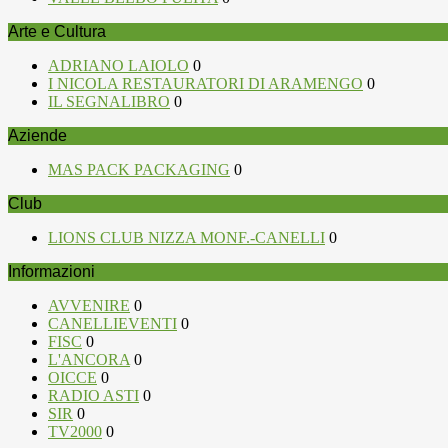
Arte e Cultura
ADRIANO LAIOLO
0
I NICOLA RESTAURATORI DI ARAMENGO
0
IL SEGNALIBRO
0
Aziende
MAS PACK PACKAGING
0
Club
LIONS CLUB NIZZA MONF.-CANELLI
0
Informazioni
AVVENIRE
0
CANELLIEVENTI
0
FISC
0
L'ANCORA
0
OICCE
0
RADIO ASTI
0
SIR
0
TV2000
0