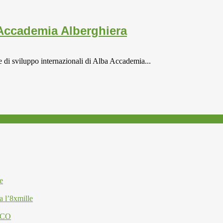
 Accademia Alberghiera
ee di sviluppo internazionali di Alba Accademia...
e
a l’8xmille
ESCO