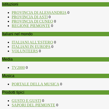
Istituzioni
PROVINCIA DI ALESSANDRIA
0
PROVINCIA DI ASTI
0
PROVINCIA DI CUNEO
0
REGIONE PIEMONTE
0
Italiani nel mondo
ITALIANI ALL'ESTERO
0
ITALIANI IN EUROPA
0
VOLUNTEERS
0
Media
TV2000
0
Musica
PORTALE DELLA MUSICA
0
Prodotti tipici
GUSTO E GUSTI
0
SAPORI DEL PIEMONTE
0