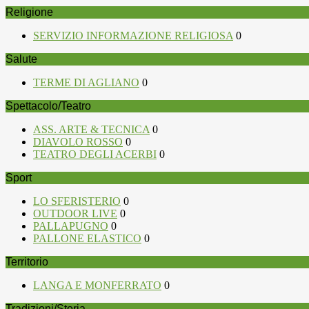
Religione
SERVIZIO INFORMAZIONE RELIGIOSA
0
Salute
TERME DI AGLIANO
0
Spettacolo/Teatro
ASS. ARTE & TECNICA
0
DIAVOLO ROSSO
0
TEATRO DEGLI ACERBI
0
Sport
LO SFERISTERIO
0
OUTDOOR LIVE
0
PALLAPUGNO
0
PALLONE ELASTICO
0
Territorio
LANGA E MONFERRATO
0
Tradizioni/Storia