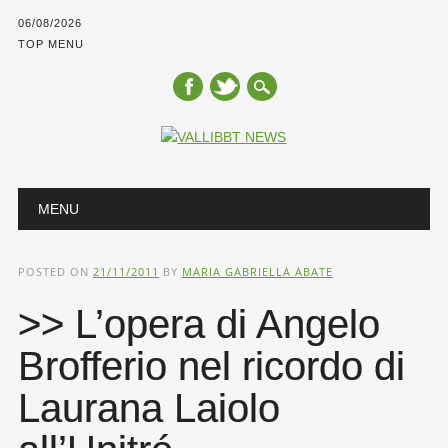
06/08/2026
TOP MENU
Main menu
Skip
MENU
to
content
POSTED ON
21/11/2011
BY
MARIA GABRIELLA ABATE
>> L’opera di Angelo
Brofferio nel ricordo di
Laurana Laiolo