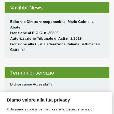
Vallibbt News
Editore e Direttore responsabile: Maria Gabriella
Abate
Iscrizione al R.O.C. n. 36806
Autorizzazione Tribunale di Asti n. 2/2019
Iscrizione alla FISC Federazione Italiana Settimanali
Cattolici
Termini di servizio
Dichiarazione Accessibilità
Disclaimer
Diamo valore alla tua privacy
Informativa Privacy e Cookie
Utilizziamo i cookie per migliorare la tua esperienza di