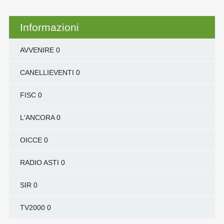
Informazioni
AVVENIRE
0
CANELLIEVENTI
0
FISC
0
L'ANCORA
0
OICCE
0
RADIO ASTI
0
SIR
0
TV2000
0