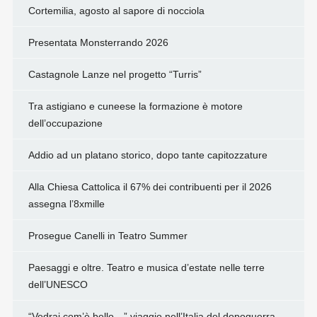
Cortemilia, agosto al sapore di nocciola
Presentata Monsterrando 2026
Castagnole Lanze nel progetto “Turris”
Tra astigiano e cuneese la formazione è motore
dell’occupazione
Addio ad un platano storico, dopo tante capitozzature
Alla Chiesa Cattolica il 67% dei contribuenti per il 2026
assegna l’8xmille
Prosegue Canelli in Teatro Summer
Paesaggi e oltre. Teatro e musica d’estate nelle terre
dell’UNESCO
“Vedrai com’è bello…” viaggio nell’Italia del dopoguerra