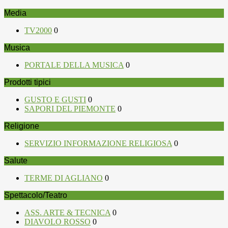
Media
TV2000
0
Musica
PORTALE DELLA MUSICA
0
Prodotti tipici
GUSTO E GUSTI
0
SAPORI DEL PIEMONTE
0
Religione
SERVIZIO INFORMAZIONE RELIGIOSA
0
Salute
TERME DI AGLIANO
0
Spettacolo/Teatro
ASS. ARTE & TECNICA
0
DIAVOLO ROSSO
0