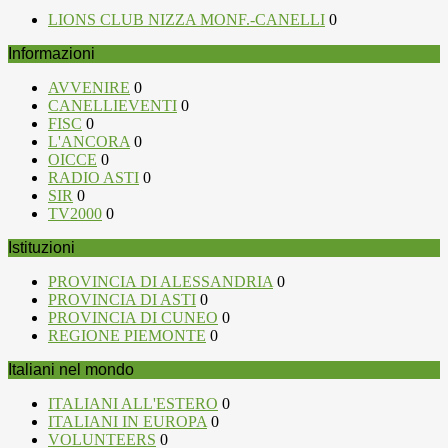
LIONS CLUB NIZZA MONF.-CANELLI
0
Informazioni
AVVENIRE
0
CANELLIEVENTI
0
FISC
0
L'ANCORA
0
OICCE
0
RADIO ASTI
0
SIR
0
TV2000
0
Istituzioni
PROVINCIA DI ALESSANDRIA
0
PROVINCIA DI ASTI
0
PROVINCIA DI CUNEO
0
REGIONE PIEMONTE
0
Italiani nel mondo
ITALIANI ALL'ESTERO
0
ITALIANI IN EUROPA
0
VOLUNTEERS
0