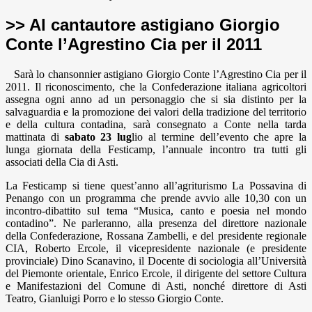
>> Al cantautore astigiano Giorgio
Conte l’Agrestino Cia per il 2011
Sarà lo chansonnier astigiano Giorgio Conte l’Agrestino Cia per il
2011. Il riconoscimento, che la Confederazione italiana agricoltori
assegna ogni anno ad un personaggio che si sia distinto per la
salvaguardia e la promozione dei valori della tradizione del territorio
e della cultura contadina, sarà consegnato a Conte nella tarda
mattinata di
sabato 23 lug
lio al termine dell’evento che apre la
lunga giornata della Festicamp, l’annuale incontro tra tutti gli
associati della Cia di Asti.
La Festicamp si tiene quest’anno all’agriturismo La Possavina di
Penango con un programma che prende avvio alle 10,30 con un
incontro-dibattito sul tema “Musica, canto e poesia nel mondo
contadino”. Ne parleranno, alla presenza del direttore nazionale
della Confederazione, Rossana Zambelli, e del presidente regionale
CIA, Roberto Ercole, il vicepresidente nazionale (e presidente
provinciale) Dino Scanavino, il Docente di sociologia all’Università
del Piemonte orientale, Enrico Ercole, il dirigente del settore Cultura
e Manifestazioni del Comune di Asti, nonché direttore di Asti
Teatro, Gianluigi Porro e lo stesso Giorgio Conte.