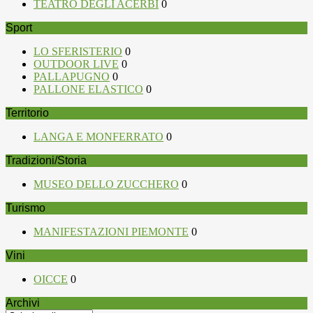
TEATRO DEGLI ACERBI
0
Sport
LO SFERISTERIO
0
OUTDOOR LIVE
0
PALLAPUGNO
0
PALLONE ELASTICO
0
Territorio
LANGA E MONFERRATO
0
Tradizioni/Storia
MUSEO DELLO ZUCCHERO
0
Turismo
MANIFESTAZIONI PIEMONTE
0
Vini
OICCE
0
Archivi