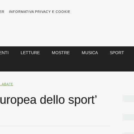
ER
INFORMATIVA PRIVACY E COOKIE
ENTI
LETTURE
MOSTRE
MUSICA
SPORT
A ABATE
europea dello sport’