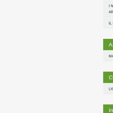
I 
A
IL
A
M
C
LI
I