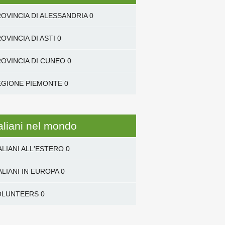
OVINCIA DI ALESSANDRIA
0
OVINCIA DI ASTI
0
OVINCIA DI CUNEO
0
EGIONE PIEMONTE
0
taliani nel mondo
ALIANI ALL'ESTERO
0
ALIANI IN EUROPA
0
OLUNTEERS
0