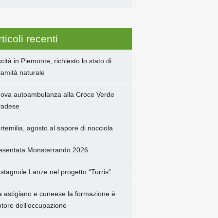
ticoli recenti
ccità in Piemonte, richiesto lo stato di
lamità naturale
ova autoambulanza alla Croce Verde
adese
rtemilia, agosto al sapore di nocciola
esentata Monsterrando 2026
stagnole Lanze nel progetto “Turris”
a astigiano e cuneese la formazione è
tore dell’occupazione