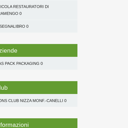
NICOLA RESTAURATORI DI
RAMENGO
0
 SEGNALIBRO
0
ziende
AS PACK PACKAGING
0
lub
ONS CLUB NIZZA MONF.-CANELLI
0
nformazioni