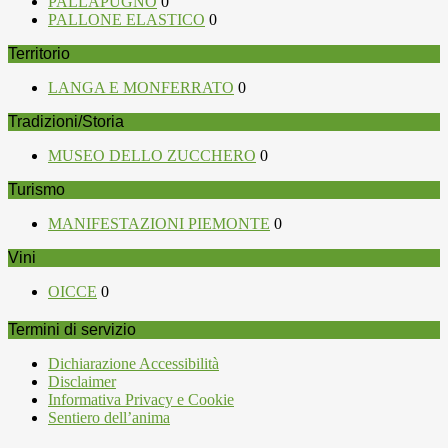
PALLAPUGNO
0
PALLONE ELASTICO
0
Territorio
LANGA E MONFERRATO
0
Tradizioni/Storia
MUSEO DELLO ZUCCHERO
0
Turismo
MANIFESTAZIONI PIEMONTE
0
Vini
OICCE
0
Termini di servizio
Dichiarazione Accessibilità
Disclaimer
Informativa Privacy e Cookie
Sentiero dell’anima