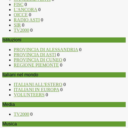
FISC
0
L'ANCORA
0
OICCE
0
RADIO ASTI
0
SIR
0
TV2000
0
Istituzioni
PROVINCIA DI ALESSANDRIA
0
PROVINCIA DI ASTI
0
PROVINCIA DI CUNEO
0
REGIONE PIEMONTE
0
Italiani nel mondo
ITALIANI ALL'ESTERO
0
ITALIANI IN EUROPA
0
VOLUNTEERS
0
Media
TV2000
0
Musica