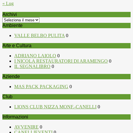
« Lug
Archivi
Archivi
Ambiente
VALLE BELBO PULITA
0
Arte e Cultura
ADRIANO LAIOLO
0
I NICOLA RESTAURATORI DI ARAMENGO
0
IL SEGNALIBRO
0
Aziende
MAS PACK PACKAGING
0
Club
LIONS CLUB NIZZA MONF.-CANELLI
0
Informazioni
AVVENIRE
0
CANELLIEVENTI
0