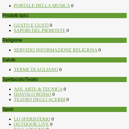
PORTALE DELLA MUSICA
0
Prodotti tipici
GUSTO E GUSTI
0
SAPORI DEL PIEMONTE
0
Religione
SERVIZIO INFORMAZIONE RELIGIOSA
0
Salute
TERME DI AGLIANO
0
Spettacolo/Teatro
ASS. ARTE & TECNICA
0
DIAVOLO ROSSO
0
TEATRO DEGLI ACERBI
0
Sport
LO SFERISTERIO
0
OUTDOOR LIVE
0