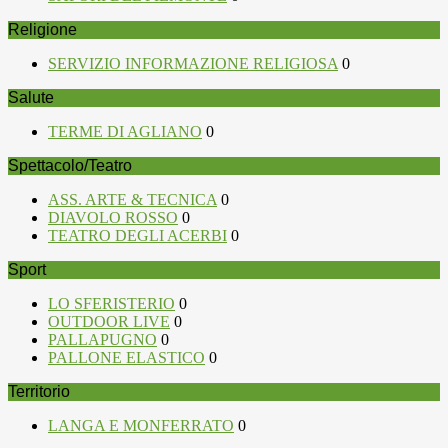
Religione
SERVIZIO INFORMAZIONE RELIGIOSA
0
Salute
TERME DI AGLIANO
0
Spettacolo/Teatro
ASS. ARTE & TECNICA
0
DIAVOLO ROSSO
0
TEATRO DEGLI ACERBI
0
Sport
LO SFERISTERIO
0
OUTDOOR LIVE
0
PALLAPUGNO
0
PALLONE ELASTICO
0
Territorio
LANGA E MONFERRATO
0