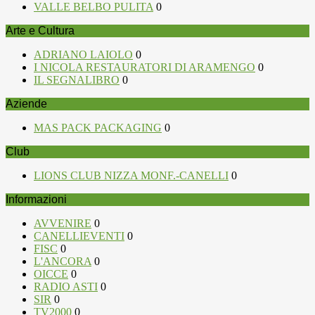
VALLE BELBO PULITA
0
Arte e Cultura
ADRIANO LAIOLO
0
I NICOLA RESTAURATORI DI ARAMENGO
0
IL SEGNALIBRO
0
Aziende
MAS PACK PACKAGING
0
Club
LIONS CLUB NIZZA MONF.-CANELLI
0
Informazioni
AVVENIRE
0
CANELLIEVENTI
0
FISC
0
L'ANCORA
0
OICCE
0
RADIO ASTI
0
SIR
0
TV2000
0