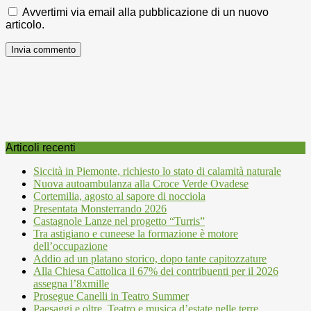
Avvertimi via email alla pubblicazione di un nuovo
articolo.
Articoli recenti
Siccità in Piemonte, richiesto lo stato di calamità naturale
Nuova autoambulanza alla Croce Verde Ovadese
Cortemilia, agosto al sapore di nocciola
Presentata Monsterrando 2026
Castagnole Lanze nel progetto “Turris”
Tra astigiano e cuneese la formazione è motore
dell’occupazione
Addio ad un platano storico, dopo tante capitozzature
Alla Chiesa Cattolica il 67% dei contribuenti per il 2026
assegna l’8xmille
Prosegue Canelli in Teatro Summer
Paesaggi e oltre. Teatro e musica d’estate nelle terre