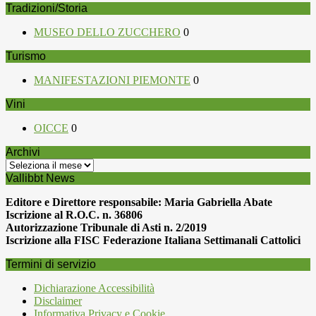
Tradizioni/Storia
MUSEO DELLO ZUCCHERO
0
Turismo
MANIFESTAZIONI PIEMONTE
0
Vini
OICCE
0
Archivi
Archivi
Vallibbt News
Editore e Direttore responsabile: Maria Gabriella Abate
Iscrizione al R.O.C. n. 36806
Autorizzazione Tribunale di Asti n. 2/2019
Iscrizione alla FISC Federazione Italiana Settimanali Cattolici
Termini di servizio
Dichiarazione Accessibilità
Disclaimer
Informativa Privacy e Cookie