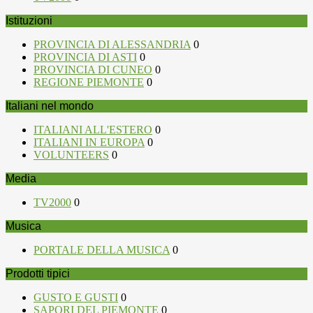
Istituzioni
PROVINCIA DI ALESSANDRIA
0
PROVINCIA DI ASTI
0
PROVINCIA DI CUNEO
0
REGIONE PIEMONTE
0
Italiani nel mondo
ITALIANI ALL'ESTERO
0
ITALIANI IN EUROPA
0
VOLUNTEERS
0
Media
TV2000
0
Musica
PORTALE DELLA MUSICA
0
Prodotti tipici
GUSTO E GUSTI
0
SAPORI DEL PIEMONTE
0