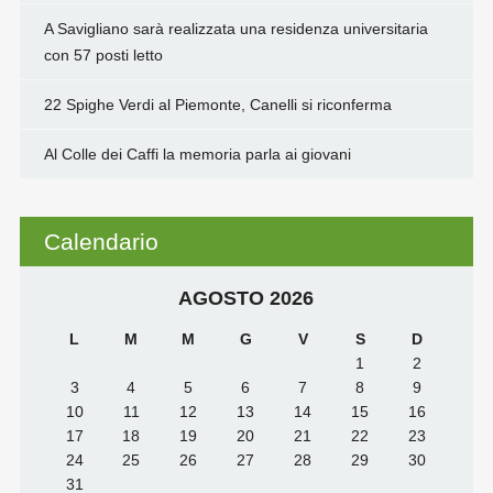
A Savigliano sarà realizzata una residenza universitaria
con 57 posti letto
22 Spighe Verdi al Piemonte, Canelli si riconferma
Al Colle dei Caffi la memoria parla ai giovani
Calendario
AGOSTO 2026
L
M
M
G
V
S
D
1
2
3
4
5
6
7
8
9
10
11
12
13
14
15
16
17
18
19
20
21
22
23
24
25
26
27
28
29
30
31