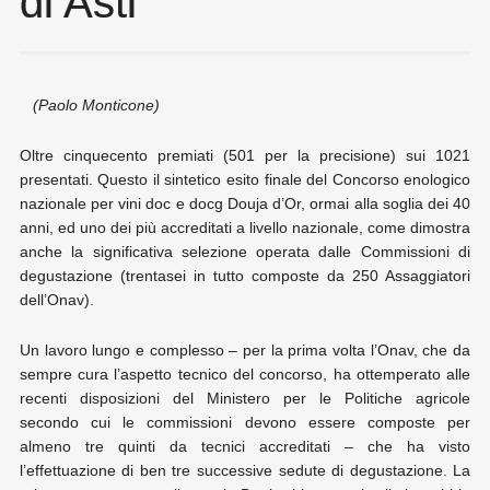
di Asti
(Paolo Monticone)
Oltre cinquecento premiati (501 per la precisione) sui 1021
presentati. Questo il sintetico esito finale del Concorso enologico
nazionale per vini doc e docg Douja d’Or, ormai alla soglia dei 40
anni, ed uno dei più accreditati a livello nazionale, come dimostra
anche la significativa selezione operata dalle Commissioni di
degustazione (trentasei in tutto composte da 250 Assaggiatori
dell’Onav).
Un lavoro lungo e complesso – per la prima volta l’Onav, che da
sempre cura l’aspetto tecnico del concorso, ha ottemperato alle
recenti disposizioni del Ministero per le Politiche agricole
secondo cui le commissioni devono essere composte per
almeno tre quinti da tecnici accreditati – che ha visto
l’effettuazione di ben tre successive sedute di degustazione. La