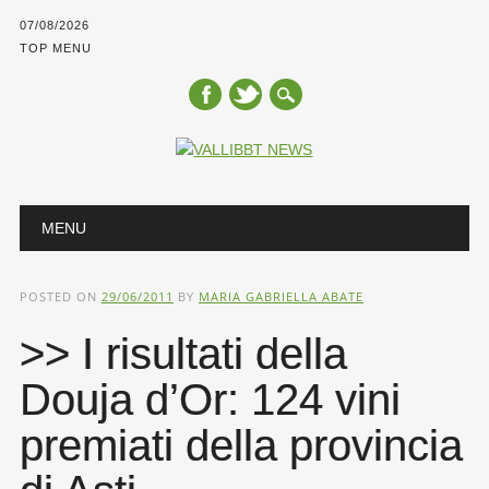
07/08/2026
TOP MENU
Main menu
Skip
MENU
to
content
POSTED ON
29/06/2011
BY
MARIA GABRIELLA ABATE
>> I risultati della
Douja d’Or: 124 vini
premiati della provincia