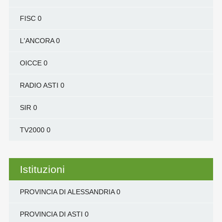
FISC
0
L'ANCORA
0
OICCE
0
RADIO ASTI
0
SIR
0
TV2000
0
Istituzioni
PROVINCIA DI ALESSANDRIA
0
PROVINCIA DI ASTI
0