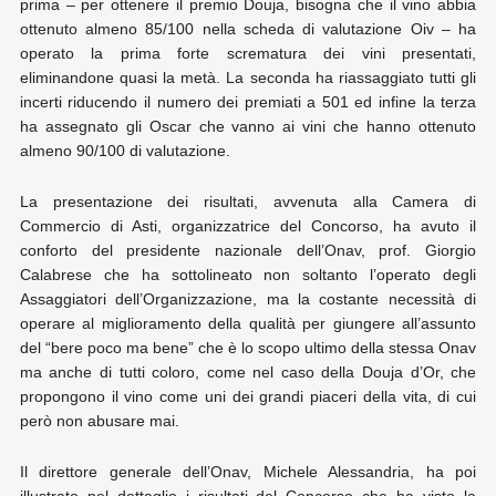
prima – per ottenere il premio Douja, bisogna che il vino abbia
ottenuto almeno 85/100 nella scheda di valutazione Oiv – ha
operato la prima forte scrematura dei vini presentati,
eliminandone quasi la metà. La seconda ha riassaggiato tutti gli
incerti riducendo il numero dei premiati a 501 ed infine la terza
ha assegnato gli Oscar che vanno ai vini che hanno ottenuto
almeno 90/100 di valutazione.
La presentazione dei risultati, avvenuta alla Camera di
Commercio di Asti, organizzatrice del Concorso, ha avuto il
conforto del presidente nazionale dell’Onav, prof. Giorgio
Calabrese che ha sottolineato non soltanto l’operato degli
Assaggiatori dell’Organizzazione, ma la costante necessità di
operare al miglioramento della qualità per giungere all’assunto
del “bere poco ma bene” che è lo scopo ultimo della stessa Onav
ma anche di tutti coloro, come nel caso della Douja d’Or, che
propongono il vino come uni dei grandi piaceri della vita, di cui
però non abusare mai.
Il direttore generale dell’Onav, Michele Alessandria, ha poi