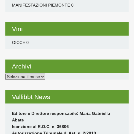
MANIFESTAZIONI PIEMONTE
0
Vini
OICCE
0
Archivi
Archivi
Vallibbt News
Editore e Direttore responsabile: Maria Gabriella
Abate
Iscrizione al R.O.C. n. 36806
Autorizzazione Tribunale di Asti n. 2/2019