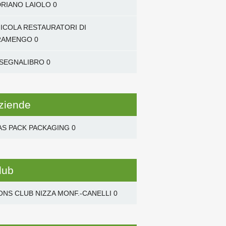
RIANO LAIOLO
0
NICOLA RESTAURATORI DI
RAMENGO
0
 SEGNALIBRO
0
ziende
AS PACK PACKAGING
0
lub
ONS CLUB NIZZA MONF.-CANELLI
0