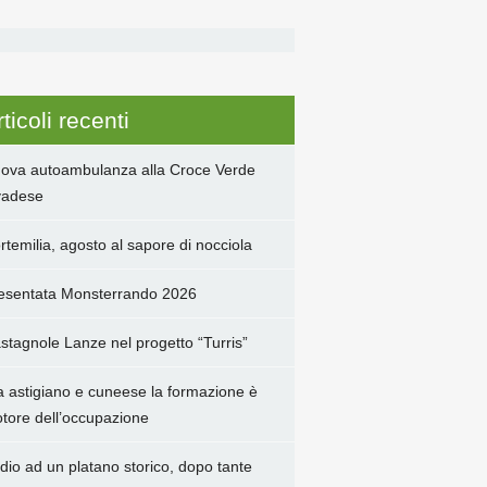
ticoli recenti
ova autoambulanza alla Croce Verde
adese
rtemilia, agosto al sapore di nocciola
esentata Monsterrando 2026
stagnole Lanze nel progetto “Turris”
a astigiano e cuneese la formazione è
tore dell’occupazione
dio ad un platano storico, dopo tante