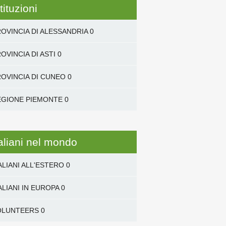
tituzioni
OVINCIA DI ALESSANDRIA
0
OVINCIA DI ASTI
0
OVINCIA DI CUNEO
0
EGIONE PIEMONTE
0
taliani nel mondo
ALIANI ALL'ESTERO
0
ALIANI IN EUROPA
0
OLUNTEERS
0