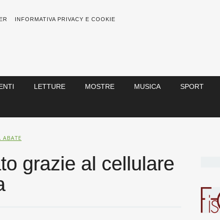
ER
INFORMATIVA PRIVACY E COOKIE
ENTI
LETTURE
MOSTRE
MUSICA
SPORT
A ABATE
to grazie al cellulare
a