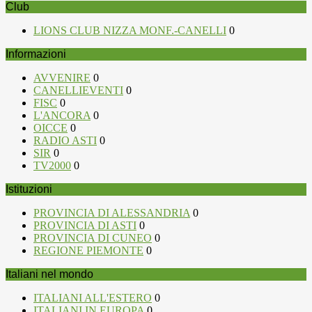
Club
LIONS CLUB NIZZA MONF.-CANELLI
0
Informazioni
AVVENIRE
0
CANELLIEVENTI
0
FISC
0
L'ANCORA
0
OICCE
0
RADIO ASTI
0
SIR
0
TV2000
0
Istituzioni
PROVINCIA DI ALESSANDRIA
0
PROVINCIA DI ASTI
0
PROVINCIA DI CUNEO
0
REGIONE PIEMONTE
0
Italiani nel mondo
ITALIANI ALL'ESTERO
0
ITALIANI IN EUROPA
0