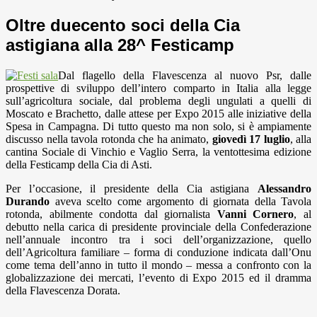
Oltre duecento soci della Cia
astigiana alla 28^ Festicamp
Dal flagello della Flavescenza al nuovo Psr, dalle
prospettive di sviluppo dell’intero comparto in Italia alla legge
sull’agricoltura sociale, dal problema degli ungulati a quelli di
Moscato e Brachetto, dalle attese per Expo 2015 alle iniziative della
Spesa in Campagna. Di tutto questo ma non solo, si è ampiamente
discusso nella tavola rotonda che ha animato,
giovedì 17 luglio
, alla
cantina Sociale di Vinchio e Vaglio Serra, la ventottesima edizione
della Festicamp della Cia di Asti.
Per l’occasione, il presidente della Cia astigiana
Alessandro
Durando
aveva scelto come argomento di giornata della Tavola
rotonda, abilmente condotta dal giornalista
Vanni Cornero
, al
debutto nella carica di presidente provinciale della Confederazione
nell’annuale incontro tra i soci dell’organizzazione, quello
dell’Agricoltura familiare – forma di conduzione indicata dall’Onu
come tema dell’anno in tutto il mondo – messa a confronto con la
globalizzazione dei mercati, l’evento di Expo 2015 ed il dramma
della Flavescenza Dorata.