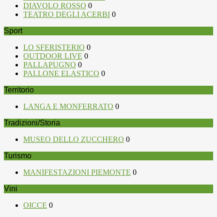
DIAVOLO ROSSO
0
TEATRO DEGLI ACERBI
0
Sport
LO SFERISTERIO
0
OUTDOOR LIVE
0
PALLAPUGNO
0
PALLONE ELASTICO
0
Territorio
LANGA E MONFERRATO
0
Tradizioni/Storia
MUSEO DELLO ZUCCHERO
0
Turismo
MANIFESTAZIONI PIEMONTE
0
Vini
OICCE
0