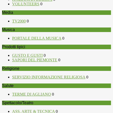
VOLUNTEERS
0
Media
TV2000
0
Musica
PORTALE DELLA MUSICA
0
Prodotti tipici
GUSTO E GUSTI
0
SAPORI DEL PIEMONTE
0
Religione
SERVIZIO INFORMAZIONE RELIGIOSA
0
Salute
TERME DI AGLIANO
0
Spettacolo/Teatro
ASS. ARTE & TECNICA
0