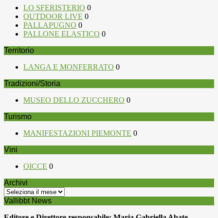
LO SFERISTERIO
0
OUTDOOR LIVE
0
PALLAPUGNO
0
PALLONE ELASTICO
0
Territorio
LANGA E MONFERRATO
0
Tradizioni/Storia
MUSEO DELLO ZUCCHERO
0
Turismo
MANIFESTAZIONI PIEMONTE
0
Vini
OICCE
0
Archivi
Archivi
Vallibbt News
Editore e Direttore responsabile: Maria Gabriella Abate