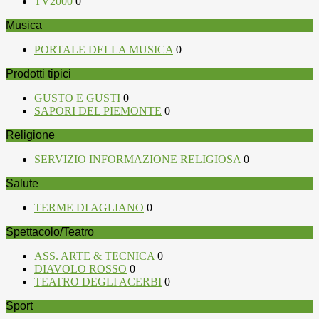
TV2000
0
Musica
PORTALE DELLA MUSICA
0
Prodotti tipici
GUSTO E GUSTI
0
SAPORI DEL PIEMONTE
0
Religione
SERVIZIO INFORMAZIONE RELIGIOSA
0
Salute
TERME DI AGLIANO
0
Spettacolo/Teatro
ASS. ARTE & TECNICA
0
DIAVOLO ROSSO
0
TEATRO DEGLI ACERBI
0
Sport