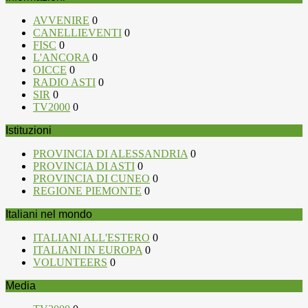
AVVENIRE
0
CANELLIEVENTI
0
FISC
0
L'ANCORA
0
OICCE
0
RADIO ASTI
0
SIR
0
TV2000
0
Istituzioni
PROVINCIA DI ALESSANDRIA
0
PROVINCIA DI ASTI
0
PROVINCIA DI CUNEO
0
REGIONE PIEMONTE
0
Italiani nel mondo
ITALIANI ALL'ESTERO
0
ITALIANI IN EUROPA
0
VOLUNTEERS
0
Media