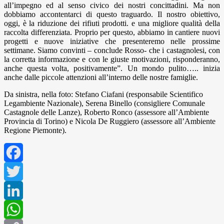
all’impegno ed al senso civico dei nostri concittadini. Ma non
dobbiamo accontentarci di questo traguardo. Il nostro obiettivo,
oggi, è la riduzione dei rifiuti prodotti. e una migliore qualità della
raccolta differenziata. Proprio per questo, abbiamo in cantiere nuovi
progetti e nuove iniziative che presenteremo nelle prossime
settimane. Siamo convinti – conclude Rosso- che i castagnolesi, con
la corretta informazione e con le giuste motivazioni, risponderanno,
anche questa volta, positivamente”. Un mondo pulito….. inizia
anche dalle piccole attenzioni all’interno delle nostre famiglie.
Da sinistra, nella foto: Stefano Ciafani (responsabile Scientifico
Legambiente Nazionale), Serena Binello (consigliere Comunale
Castagnole delle Lanze), Roberto Ronco (assessore all’Ambiente
Provincia di Torino) e Nicola De Ruggiero (assessore all’Ambiente
Regione Piemonte).
Facebook
Twitter
LinkedIn