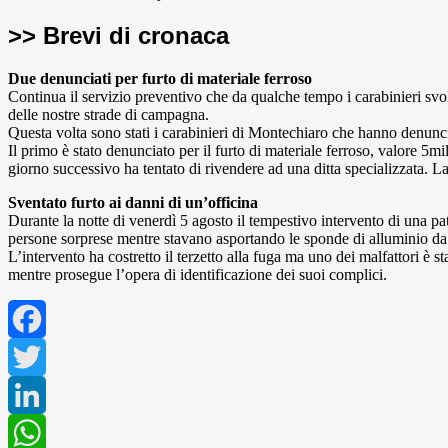
>> Brevi di cronaca
Due denunciati per furto di materiale ferroso
Continua il servizio preventivo che da qualche tempo i carabinieri svo
delle nostre strade di campagna.
Questa volta sono stati i carabinieri di Montechiaro che hanno denunci
Il primo è stato denunciato per il furto di materiale ferroso, valore 5
giorno successivo ha tentato di rivendere ad una ditta specializzata. La r
Sventato furto ai danni di un’officina
Durante la notte di venerdì 5 agosto il tempestivo intervento di una patt
persone sorprese mentre stavano asportando le sponde di alluminio da 
L’intervento ha costretto il terzetto alla fuga ma uno dei malfattori è 
mentre prosegue l’opera di identificazione dei suoi complici.
Facebook
Twitter
LinkedIn