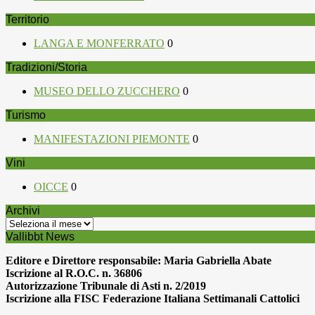
Territorio
LANGA E MONFERRATO
0
Tradizioni/Storia
MUSEO DELLO ZUCCHERO
0
Turismo
MANIFESTAZIONI PIEMONTE
0
Vini
OICCE
0
Archivi
Archivi
Vallibbt News
Editore e Direttore responsabile: Maria Gabriella Abate
Iscrizione al R.O.C. n. 36806
Autorizzazione Tribunale di Asti n. 2/2019
Iscrizione alla FISC Federazione Italiana Settimanali Cattolici