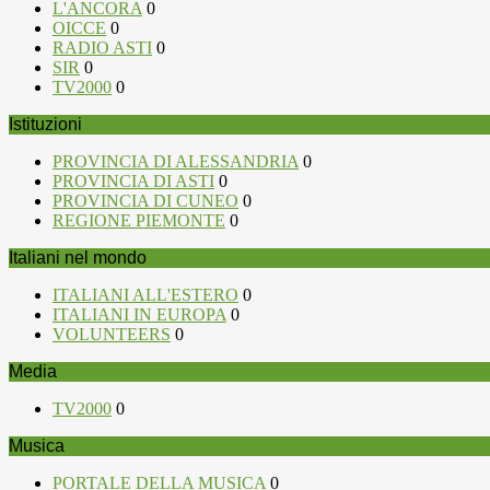
L'ANCORA
0
OICCE
0
RADIO ASTI
0
SIR
0
TV2000
0
Istituzioni
PROVINCIA DI ALESSANDRIA
0
PROVINCIA DI ASTI
0
PROVINCIA DI CUNEO
0
REGIONE PIEMONTE
0
Italiani nel mondo
ITALIANI ALL'ESTERO
0
ITALIANI IN EUROPA
0
VOLUNTEERS
0
Media
TV2000
0
Musica
PORTALE DELLA MUSICA
0