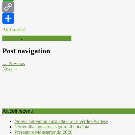
WhatsApp
Copy
Link
Altri servizi
Cronaca
,
Informazioni e attualità
Post navigation
← Previous
Next →
Articoli recenti
Nuova autoambulanza alla Croce Verde Ovadese
Cortemilia, agosto al sapore di nocciola
Presentata Monsterrando 2026