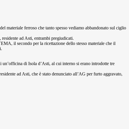
e del materiale ferroso che tanto spesso vediamo abbandonato sul ciglio
residente ad Asti, entrambi pregiudicati.
EMA, il secondo per la ricettazione dello stesso materiale che il
i.
un’officina di Isola d’Asti, al cui interno si erano introdotte tre
a residente ad Asti, che è stato denunciato all’AG per furto aggravato,