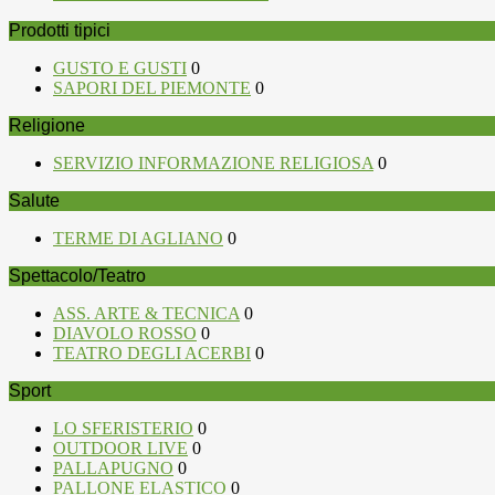
Prodotti tipici
GUSTO E GUSTI
0
SAPORI DEL PIEMONTE
0
Religione
SERVIZIO INFORMAZIONE RELIGIOSA
0
Salute
TERME DI AGLIANO
0
Spettacolo/Teatro
ASS. ARTE & TECNICA
0
DIAVOLO ROSSO
0
TEATRO DEGLI ACERBI
0
Sport
LO SFERISTERIO
0
OUTDOOR LIVE
0
PALLAPUGNO
0
PALLONE ELASTICO
0