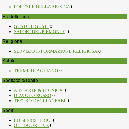
PORTALE DELLA MUSICA
0
Prodotti tipici
GUSTO E GUSTI
0
SAPORI DEL PIEMONTE
0
Religione
SERVIZIO INFORMAZIONE RELIGIOSA
0
Salute
TERME DI AGLIANO
0
Spettacolo/Teatro
ASS. ARTE & TECNICA
0
DIAVOLO ROSSO
0
TEATRO DEGLI ACERBI
0
Sport
LO SFERISTERIO
0
OUTDOOR LIVE
0