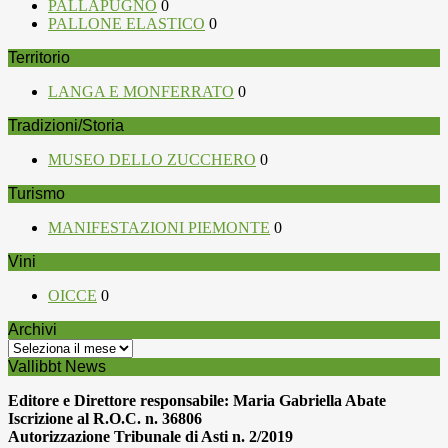
PALLAPUGNO
0
PALLONE ELASTICO
0
Territorio
LANGA E MONFERRATO
0
Tradizioni/Storia
MUSEO DELLO ZUCCHERO
0
Turismo
MANIFESTAZIONI PIEMONTE
0
Vini
OICCE
0
Archivi
Archivi
Vallibbt News
Editore e Direttore responsabile: Maria Gabriella Abate
Iscrizione al R.O.C. n. 36806
Autorizzazione Tribunale di Asti n. 2/2019