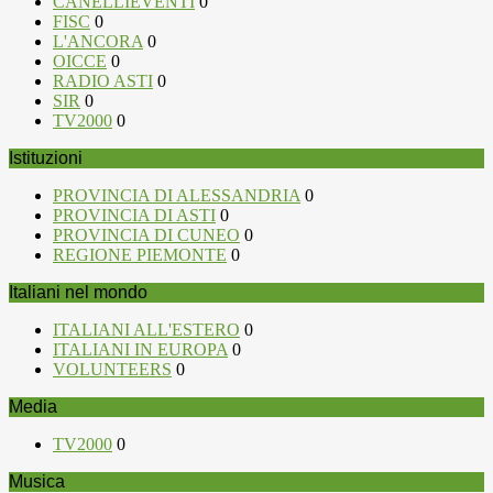
CANELLIEVENTI
0
FISC
0
L'ANCORA
0
OICCE
0
RADIO ASTI
0
SIR
0
TV2000
0
Istituzioni
PROVINCIA DI ALESSANDRIA
0
PROVINCIA DI ASTI
0
PROVINCIA DI CUNEO
0
REGIONE PIEMONTE
0
Italiani nel mondo
ITALIANI ALL'ESTERO
0
ITALIANI IN EUROPA
0
VOLUNTEERS
0
Media
TV2000
0
Musica