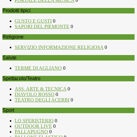
PORTALE DELLA MUSICA
0
Prodotti tipici
GUSTO E GUSTI
0
SAPORI DEL PIEMONTE
0
Religione
SERVIZIO INFORMAZIONE RELIGIOSA
0
Salute
TERME DI AGLIANO
0
Spettacolo/Teatro
ASS. ARTE & TECNICA
0
DIAVOLO ROSSO
0
TEATRO DEGLI ACERBI
0
Sport
LO SFERISTERIO
0
OUTDOOR LIVE
0
PALLAPUGNO
0