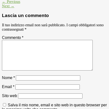
← Previous
Next →
Lascia un commento
Il tuo indirizzo email non sarà pubblicato.
I campi obbligatori sono
contrassegnati
*
Commento
*
Nome
*
Email
*
Sito web
Salva il mio nome, email e sito web in questo browser per