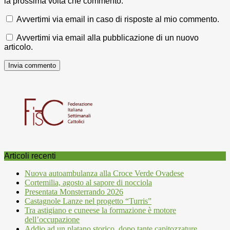
la prossima volta che commento.
Avvertimi via email in caso di risposte al mio commento.
Avvertimi via email alla pubblicazione di un nuovo
articolo.
Articoli recenti
Nuova autoambulanza alla Croce Verde Ovadese
Cortemilia, agosto al sapore di nocciola
Presentata Monsterrando 2026
Castagnole Lanze nel progetto “Turris”
Tra astigiano e cuneese la formazione è motore
dell’occupazione
Addio ad un platano storico, dopo tante capitozzature