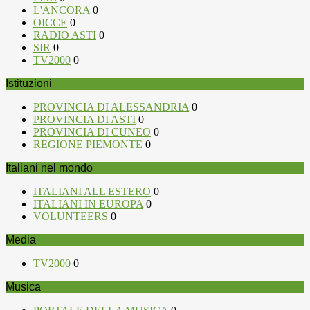
L'ANCORA
0
OICCE
0
RADIO ASTI
0
SIR
0
TV2000
0
Istituzioni
PROVINCIA DI ALESSANDRIA
0
PROVINCIA DI ASTI
0
PROVINCIA DI CUNEO
0
REGIONE PIEMONTE
0
Italiani nel mondo
ITALIANI ALL'ESTERO
0
ITALIANI IN EUROPA
0
VOLUNTEERS
0
Media
TV2000
0
Musica