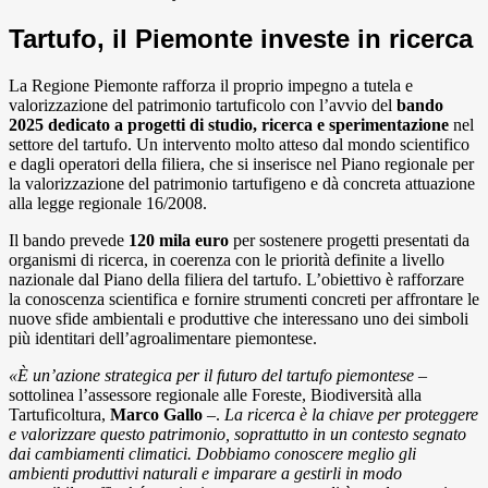
Tartufo, il Piemonte investe in ricerca
La Regione Piemonte rafforza il proprio impegno a tutela e
valorizzazione del patrimonio tartuficolo con l’avvio del
bando
2025 dedicato a progetti di studio, ricerca e sperimentazione
nel
settore del tartufo. Un intervento molto atteso dal mondo scientifico
e dagli operatori della filiera, che si inserisce nel Piano regionale per
la valorizzazione del patrimonio tartufigeno e dà concreta attuazione
alla legge regionale 16/2008.
Il bando prevede
120 mila euro
per sostenere progetti presentati da
organismi di ricerca, in coerenza con le priorità definite a livello
nazionale dal Piano della filiera del tartufo. L’obiettivo è rafforzare
la conoscenza scientifica e fornire strumenti concreti per affrontare le
nuove sfide ambientali e produttive che interessano uno dei simboli
più identitari dell’agroalimentare piemontese.
«È un’azione strategica per il futuro del tartufo piemontese
–
sottolinea l’assessore regionale alle Foreste, Biodiversità alla
Tartuficoltura,
Marco Gallo
–.
La ricerca è la chiave per proteggere
e valorizzare questo patrimonio, soprattutto in un contesto segnato
dai cambiamenti climatici. Dobbiamo conoscere meglio gli
ambienti produttivi naturali e imparare a gestirli in modo