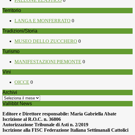
PALLONE ELASTICO
0
Territorio
LANGA E MONFERRATO
0
Tradizioni/Storia
MUSEO DELLO ZUCCHERO
0
Turismo
MANIFESTAZIONI PIEMONTE
0
Vini
OICCE
0
Archivi
Archivi
Vallibbt News
Editore e Direttore responsabile: Maria Gabriella Abate
Iscrizione al R.O.C. n. 36806
Autorizzazione Tribunale di Asti n. 2/2019
Iscrizione alla FISC Federazione Italiana Settimanali Cattolici