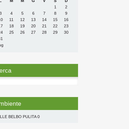
L
M
M
G
V
S
D
1
2
3
4
5
6
7
8
9
10
11
12
13
14
15
16
17
18
19
20
21
22
23
24
25
26
27
28
29
30
31
ug
erca
ca
mbiente
LLE BELBO PULITA
0