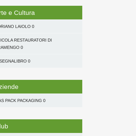
rte e Cultura
RIANO LAIOLO
0
NICOLA RESTAURATORI DI
RAMENGO
0
 SEGNALIBRO
0
ziende
AS PACK PACKAGING
0
lub