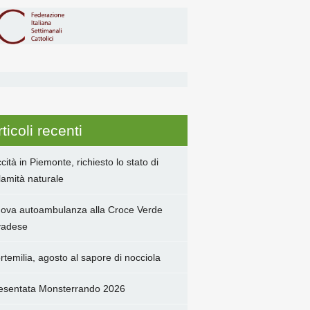
ticoli recenti
ccità in Piemonte, richiesto lo stato di
lamità naturale
ova autoambulanza alla Croce Verde
adese
rtemilia, agosto al sapore di nocciola
esentata Monsterrando 2026