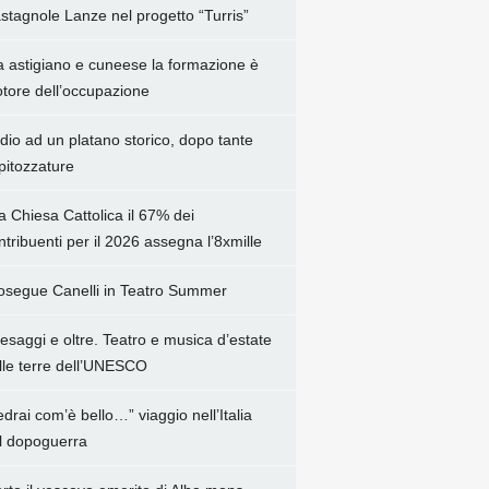
stagnole Lanze nel progetto “Turris”
a astigiano e cuneese la formazione è
tore dell’occupazione
dio ad un platano storico, dopo tante
pitozzature
la Chiesa Cattolica il 67% dei
ntribuenti per il 2026 assegna l’8xmille
osegue Canelli in Teatro Summer
esaggi e oltre. Teatro e musica d’estate
lle terre dell’UNESCO
edrai com’è bello…” viaggio nell’Italia
l dopoguerra