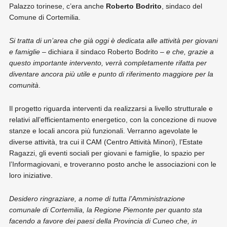
Palazzo torinese, c’era anche
Roberto Bodrito
, sindaco del
Comune di Cortemilia.
Si tratta di un’area che già oggi è dedicata alle attività per giovani
e famiglie
– dichiara il sindaco Roberto Bodrito –
e che, grazie a
questo importante intervento, verrà completamente rifatta per
diventare ancora più utile e punto di riferimento maggiore per la
comunità
.
Il progetto riguarda interventi da realizzarsi a livello strutturale e
relativi all’efficientamento energetico, con la concezione di nuove
stanze e locali ancora più funzionali. Verranno agevolate le
diverse attività, tra cui il CAM (Centro Attività Minori), l’Estate
Ragazzi, gli eventi sociali per giovani e famiglie, lo spazio per
l’Informagiovani, e troveranno posto anche le associazioni con le
loro iniziative.
Desidero ringraziare, a nome di tutta l’Amministrazione
comunale di Cortemilia, la Regione Piemonte per quanto sta
facendo a favore dei paesi della Provincia di Cuneo che, in