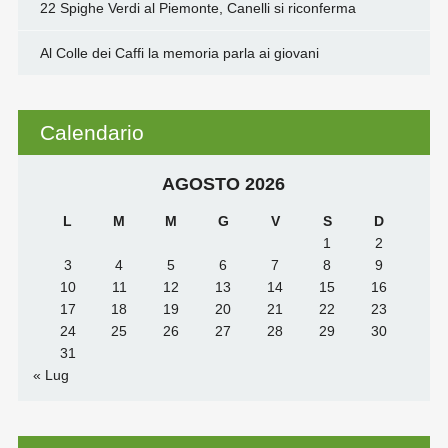
22 Spighe Verdi al Piemonte, Canelli si riconferma
Al Colle dei Caffi la memoria parla ai giovani
Calendario
AGOSTO 2026
L
M
M
G
V
S
D
1
2
3
4
5
6
7
8
9
10
11
12
13
14
15
16
17
18
19
20
21
22
23
24
25
26
27
28
29
30
31
« Lug