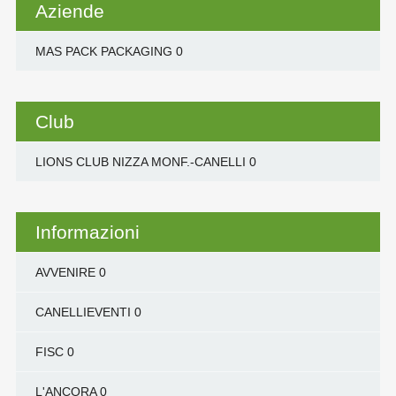
Aziende
MAS PACK PACKAGING
0
Club
LIONS CLUB NIZZA MONF.-CANELLI
0
Informazioni
AVVENIRE
0
CANELLIEVENTI
0
FISC
0
L'ANCORA
0