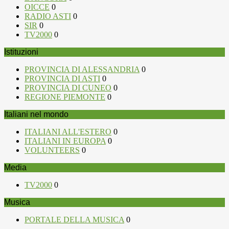
OICCE
0
RADIO ASTI
0
SIR
0
TV2000
0
Istituzioni
PROVINCIA DI ALESSANDRIA
0
PROVINCIA DI ASTI
0
PROVINCIA DI CUNEO
0
REGIONE PIEMONTE
0
Italiani nel mondo
ITALIANI ALL'ESTERO
0
ITALIANI IN EUROPA
0
VOLUNTEERS
0
Media
TV2000
0
Musica
PORTALE DELLA MUSICA
0