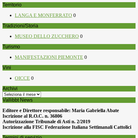
Territorio
LANGA E MONFERRATO
0
Tradizioni/Storia
MUSEO DELLO ZUCCHERO
0
Turismo
MANIFESTAZIONI PIEMONTE
0
Vini
OICCE
0
Archivi
Archivi
Vallibbt News
Editore e Direttore responsabile: Maria Gabriella Abate
Iscrizione al R.O.C. n. 36806
Autorizzazione Tribunale di Asti n. 2/2019
Iscrizione alla FISC Federazione Italiana Settimanali Cattolici
Termini di servizio