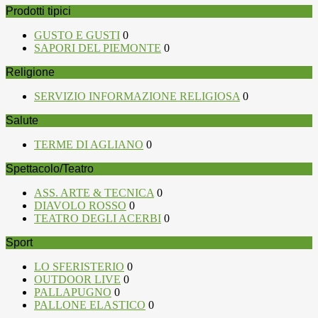
Prodotti tipici
GUSTO E GUSTI
0
SAPORI DEL PIEMONTE
0
Religione
SERVIZIO INFORMAZIONE RELIGIOSA
0
Salute
TERME DI AGLIANO
0
Spettacolo/Teatro
ASS. ARTE & TECNICA
0
DIAVOLO ROSSO
0
TEATRO DEGLI ACERBI
0
Sport
LO SFERISTERIO
0
OUTDOOR LIVE
0
PALLAPUGNO
0
PALLONE ELASTICO
0