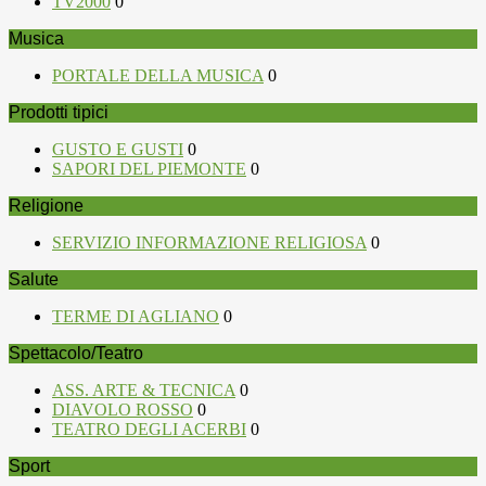
TV2000
0
Musica
PORTALE DELLA MUSICA
0
Prodotti tipici
GUSTO E GUSTI
0
SAPORI DEL PIEMONTE
0
Religione
SERVIZIO INFORMAZIONE RELIGIOSA
0
Salute
TERME DI AGLIANO
0
Spettacolo/Teatro
ASS. ARTE & TECNICA
0
DIAVOLO ROSSO
0
TEATRO DEGLI ACERBI
0
Sport