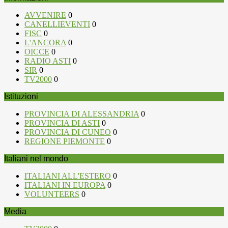
AVVENIRE
0
CANELLIEVENTI
0
FISC
0
L'ANCORA
0
OICCE
0
RADIO ASTI
0
SIR
0
TV2000
0
Istituzioni
PROVINCIA DI ALESSANDRIA
0
PROVINCIA DI ASTI
0
PROVINCIA DI CUNEO
0
REGIONE PIEMONTE
0
Italiani nel mondo
ITALIANI ALL'ESTERO
0
ITALIANI IN EUROPA
0
VOLUNTEERS
0
Media