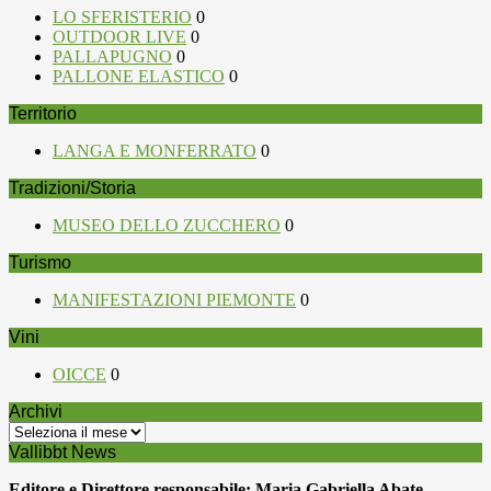
LO SFERISTERIO
0
OUTDOOR LIVE
0
PALLAPUGNO
0
PALLONE ELASTICO
0
Territorio
LANGA E MONFERRATO
0
Tradizioni/Storia
MUSEO DELLO ZUCCHERO
0
Turismo
MANIFESTAZIONI PIEMONTE
0
Vini
OICCE
0
Archivi
Archivi
Vallibbt News
Editore e Direttore responsabile: Maria Gabriella Abate