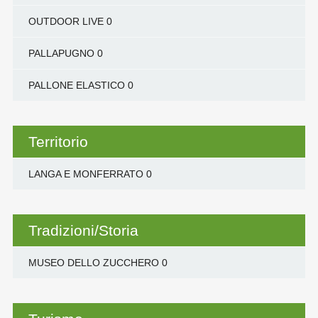
OUTDOOR LIVE
0
PALLAPUGNO
0
PALLONE ELASTICO
0
Territorio
LANGA E MONFERRATO
0
Tradizioni/Storia
MUSEO DELLO ZUCCHERO
0