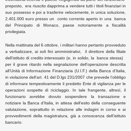
preposto, era riuscito dapprima a vendere tutti i titoli finanziari in
suo possesso e poi a trasferire velocemente, in unica soluzione,
2.401.000 euro presso un conto corrente aperto in una banca
del Principato di Monaco, paese notoriamente a fiscalità
privilegiata.
Nella mattinata del 6 ottobre, i militari hanno pertanto provveduto
a verbalizzare, ai soli fini amministrativi, il direttore della filiale
dell’istituto di credito interessato (e, in solido, la banca stessa)
per il grave ritardo nella segnalazione dell’operazione descritta
all’Unità di Informazione Finanziaria (U.I.F.) della Banca d’Italia,
in violazione dell’art. 41 del D.lgs 231/2007 che prevede l’obbligo
di informare tempestivamente il predetto Ente di vigilanza per le
operazioni sospette di riciclaggio. In tale frangente, altresì, il
funzionario avrebbe dovuto sospendere la transazione e
notiziare la Banca d’Italia, in attesa dell’esito della conseguente
valutazione, soprattutto in relazione alle indagini in corso e ai
provvedimenti della magistratura, già a conoscenza dell’istituto
bancario.