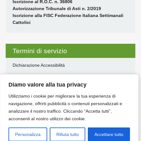
Iscrizione al R.O.C. n. 36806
Autorizzazione Tribunale di Asti n. 2/2019
Iscrizione alla FISC Federazione Italiana Settimanali
Cattolici
Termini di servizio
Dichiarazione Accessibilità
Disclaimer
Diamo valore alla tua privacy
Informativa Privacy e Cookie
Utilizziamo i cookie per migliorare la tua esperienza di
navigazione, offrirti pubblicità o contenuti personalizzati e
Sentiero dell’anima
analizzare il nostro traffico. Cliccando “Accetta tutti”,
acconsenti al nostro utilizzo dei cookie.
Personalizza
Rifiuta tutto
Accettare tutto
© VALLIBBT NEWS