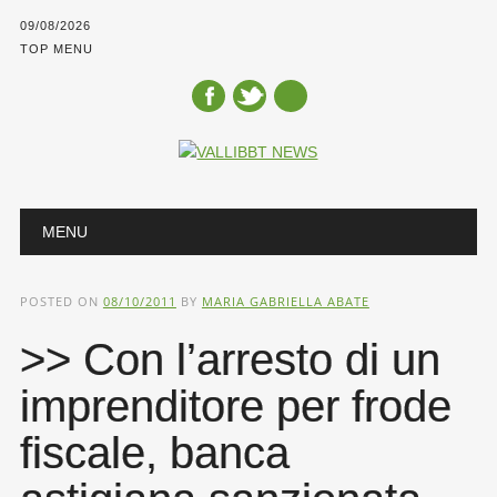
09/08/2026
TOP MENU
Main menu
Skip
MENU
to
content
POSTED ON
08/10/2011
BY
MARIA GABRIELLA ABATE
>> Con l’arresto di un
imprenditore per frode
fiscale, banca