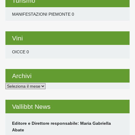
Turismo
MANIFESTAZIONI PIEMONTE
0
Vini
OICCE
0
Archivi
Archivi
Vallibbt News
Editore e Direttore responsabile: Maria Gabriella
Abate