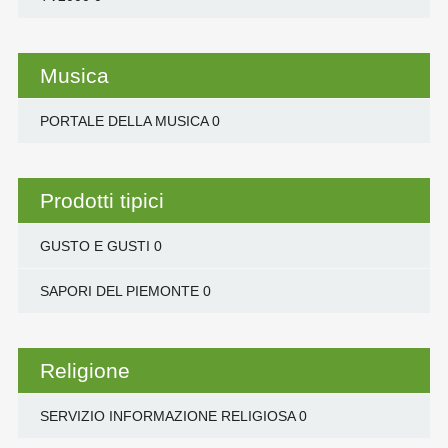
Musica
PORTALE DELLA MUSICA
0
Prodotti tipici
GUSTO E GUSTI
0
SAPORI DEL PIEMONTE
0
Religione
SERVIZIO INFORMAZIONE RELIGIOSA
0