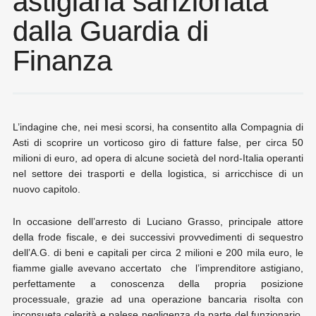
astigiana sanzionata
dalla Guardia di
Finanza
L’indagine che, nei mesi scorsi, ha consentito alla Compagnia di
Asti di scoprire un vorticoso giro di fatture false, per circa 50
milioni di euro, ad opera di alcune società del nord-Italia operanti
nel settore dei trasporti e della logistica, si arricchisce di un
nuovo capitolo.
In occasione dell’arresto di Luciano Grasso, principale attore
della frode fiscale, e dei successivi provvedimenti di sequestro
dell’A.G. di beni e capitali per circa 2 milioni e 200 mila euro, le
fiamme gialle avevano accertato che l’imprenditore astigiano,
perfettamente a conoscenza della propria posizione
processuale, grazie ad una operazione bancaria risolta con
inconsueta celerità e palese negligenza da parte del funzionario