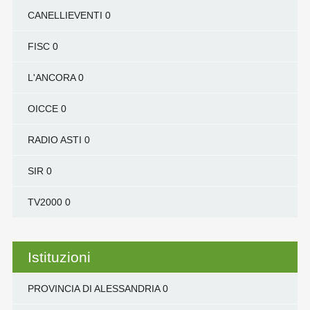
CANELLIEVENTI
0
FISC
0
L'ANCORA
0
OICCE
0
RADIO ASTI
0
SIR
0
TV2000
0
Istituzioni
PROVINCIA DI ALESSANDRIA
0