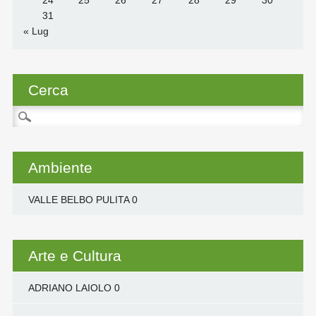
24
25
26
27
28
29
30
31
« Lug
Cerca
Ricerca
per:
Ambiente
VALLE BELBO PULITA
0
Arte e Cultura
ADRIANO LAIOLO
0