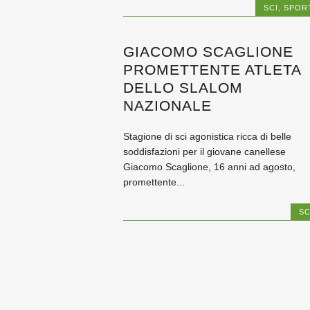
SCI
,
SPOR
GIACOMO SCAGLIONE
PROMETTENTE ATLETA
DELLO SLALOM
NAZIONALE
Stagione di sci agonistica ricca di belle
soddisfazioni per il giovane canellese
Giacomo Scaglione, 16 anni ad agosto,
promettente...
SC