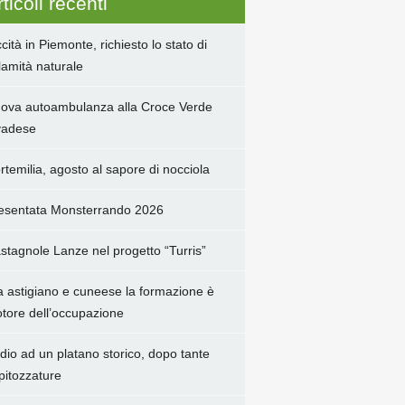
ticoli recenti
ccità in Piemonte, richiesto lo stato di
lamità naturale
ova autoambulanza alla Croce Verde
adese
rtemilia, agosto al sapore di nocciola
esentata Monsterrando 2026
stagnole Lanze nel progetto “Turris”
a astigiano e cuneese la formazione è
tore dell’occupazione
dio ad un platano storico, dopo tante
pitozzature