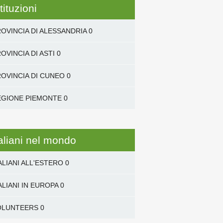
tituzioni
OVINCIA DI ALESSANDRIA
0
OVINCIA DI ASTI
0
OVINCIA DI CUNEO
0
EGIONE PIEMONTE
0
taliani nel mondo
ALIANI ALL'ESTERO
0
ALIANI IN EUROPA
0
OLUNTEERS
0