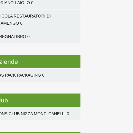
RIANO LAIOLO
0
NICOLA RESTAURATORI DI
RAMENGO
0
 SEGNALIBRO
0
ziende
AS PACK PACKAGING
0
lub
ONS CLUB NIZZA MONF.-CANELLI
0