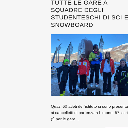
TUTTE LE GARE A
SQUADRE DEGLI
STUDENTESCHI DI SCI 
SNOWBOARD
Quasi 60 atleti dell’istituto si sono presenta
ai cancelletti di partenza a Limone. 57 iscrit
(9 per le gare...