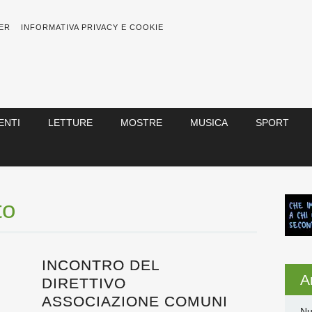
ER
INFORMATIVA PRIVACY E COOKIE
ENTI
LETTURE
MOSTRE
MUSICA
SPORT
to
INCONTRO DEL
Ar
DIRETTIVO
ASSOCIAZIONE COMUNI
Nu