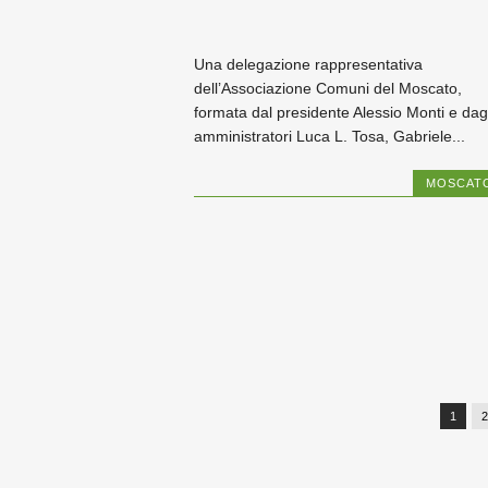
Una delegazione rappresentativa
dell’Associazione Comuni del Moscato,
formata dal presidente Alessio Monti e dagl
amministratori Luca L. Tosa, Gabriele...
MOSCAT
1