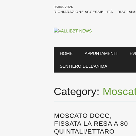
05/08/2026
DICHIARAZIONE ACCESSIBILITÀ
DISCLAIM
Main menu
Skip
HOME
APPUNTAMENTI
EV
to
content
SENTIERO DELL’ANIMA
Category:
Mosca
MOSCATO DOCG,
FISSATA LA RESA A 80
QUINTALI/ETTARO