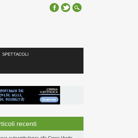
SPETTACOLI
ticoli recenti
ova autoambulanza alla Croce Verde