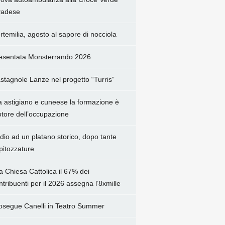
adese
rtemilia, agosto al sapore di nocciola
esentata Monsterrando 2026
stagnole Lanze nel progetto “Turris”
a astigiano e cuneese la formazione è
tore dell’occupazione
dio ad un platano storico, dopo tante
pitozzature
la Chiesa Cattolica il 67% dei
ntribuenti per il 2026 assegna l’8xmille
osegue Canelli in Teatro Summer