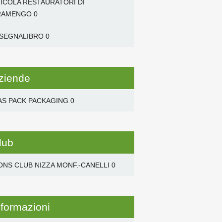
NICOLA RESTAURATORI DI
RAMENGO
0
 SEGNALIBRO
0
ziende
AS PACK PACKAGING
0
lub
ONS CLUB NIZZA MONF.-CANELLI
0
nformazioni