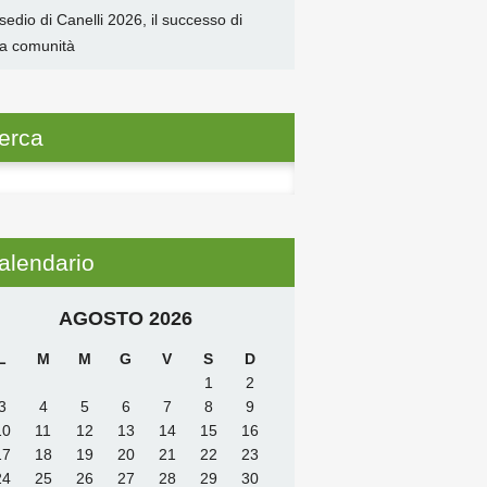
sedio di Canelli 2026, il successo di
a comunità
erca
ca
alendario
AGOSTO 2026
L
M
M
G
V
S
D
1
2
3
4
5
6
7
8
9
10
11
12
13
14
15
16
17
18
19
20
21
22
23
24
25
26
27
28
29
30