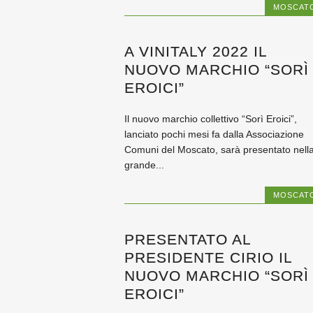
MOSCAT
A VINITALY 2022 IL
NUOVO MARCHIO “SORÌ
EROICI”
Il nuovo marchio collettivo “Sorì Eroici”,
lanciato pochi mesi fa dalla Associazione
Comuni del Moscato, sarà presentato nell
grande...
MOSCAT
PRESENTATO AL
PRESIDENTE CIRIO IL
NUOVO MARCHIO “SORÌ
EROICI”