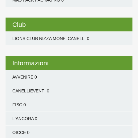
MAS PACK PACKAGING
0
Club
LIONS CLUB NIZZA MONF.-CANELLI
0
Informazioni
AVVENIRE
0
CANELLIEVENTI
0
FISC
0
L'ANCORA
0
OICCE
0