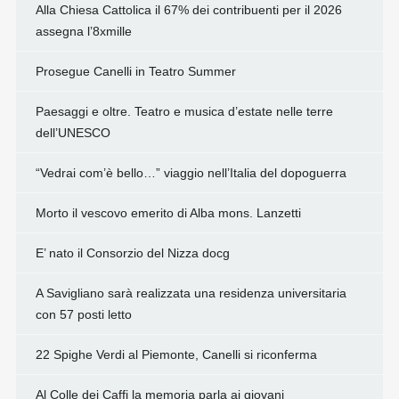
Alla Chiesa Cattolica il 67% dei contribuenti per il 2026
assegna l’8xmille
Prosegue Canelli in Teatro Summer
Paesaggi e oltre. Teatro e musica d’estate nelle terre
dell’UNESCO
“Vedrai com’è bello…” viaggio nell’Italia del dopoguerra
Morto il vescovo emerito di Alba mons. Lanzetti
E’ nato il Consorzio del Nizza docg
A Savigliano sarà realizzata una residenza universitaria
con 57 posti letto
22 Spighe Verdi al Piemonte, Canelli si riconferma
Al Colle dei Caffi la memoria parla ai giovani