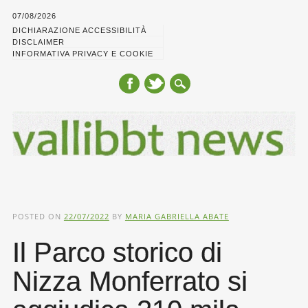
07/08/2026
DICHIARAZIONE ACCESSIBILITÀ
DISCLAIMER
INFORMATIVA PRIVACY E COOKIE
Main menu
Skip
to
POSTED ON
22/07/2022
BY
MARIA GABRIELLA ABATE
content
Il Parco storico di
Nizza Monferrato si