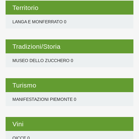
Territorio
LANGA E MONFERRATO
0
Tradizioni/Storia
MUSEO DELLO ZUCCHERO
0
Turismo
MANIFESTAZIONI PIEMONTE
0
Vini
OICCE
0