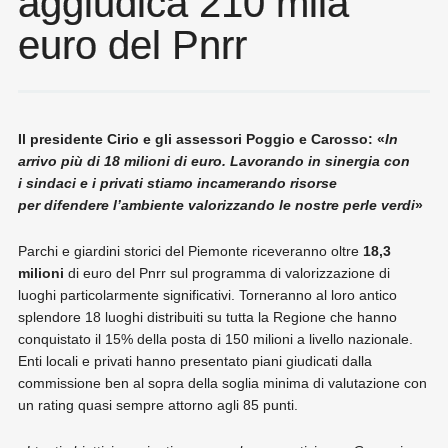
aggiudica 210 mila
euro del Pnrr
Il presidente Cirio e gli assessori Poggio e Carosso: «
In
arrivo più di 18 milioni di euro. Lavorando in sinergia con
i
sindaci e i privati stiamo incamerando risorse
per
difendere l’ambiente valorizzando le nostre perle verdi
»
Parchi e giardini storici del Piemonte riceveranno oltre
18,3
milioni
di euro del Pnrr sul programma di valorizzazione di
luoghi particolarmente significativi. Torneranno al loro antico
splendore 18 luoghi distribuiti su tutta la Regione che hanno
conquistato il 15% della posta di 150 milioni a livello nazionale.
Enti locali e privati hanno presentato piani giudicati dalla
commissione ben al sopra della soglia minima di valutazione con
un rating quasi sempre attorno agli 85 punti.