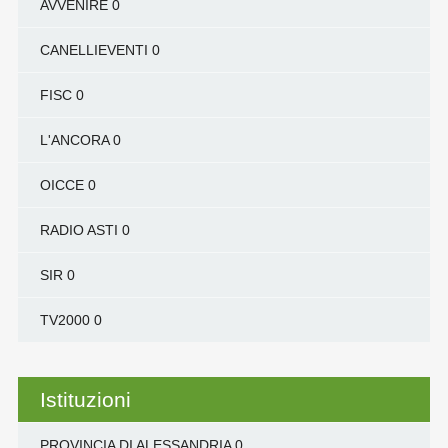
AVVENIRE
0
CANELLIEVENTI
0
FISC
0
L'ANCORA
0
OICCE
0
RADIO ASTI
0
SIR
0
TV2000
0
Istituzioni
PROVINCIA DI ALESSANDRIA
0