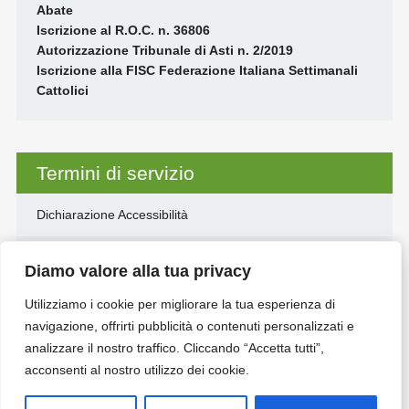
Abate
Iscrizione al R.O.C. n. 36806
Autorizzazione Tribunale di Asti n. 2/2019
Iscrizione alla FISC Federazione Italiana Settimanali
Cattolici
Termini di servizio
Dichiarazione Accessibilità
Disclaimer
Diamo valore alla tua privacy
Informativa Privacy e Cookie
Utilizziamo i cookie per migliorare la tua esperienza di
navigazione, offrirti pubblicità o contenuti personalizzati e
Sentiero dell’anima
analizzare il nostro traffico. Cliccando “Accetta tutti”,
acconsenti al nostro utilizzo dei cookie.