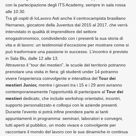
con la partecipazione degli ITS Academy, sempre in sala rossa
alle 10.30.
Tra gli ospiti di IoLavoro Asti anche il centrocampista brasiliano
Hernanes, giocatore della Juventus dal 2015 al 2017, che verrà
intervistato in qualità di imprenditore del settore
enogastronomico, condividendo con i presenti la sua storia di
vita e di lavoro: un testimonial d’eccezione per mostrare come si
può trasformare una passione in successo. L’incontro è previsto
in Sala Blu, dalle 12 alle 13.
Attraverso il “tour dei mestieri”, le scuole del territorio potranno
prenotare una visita in fiera: gli studenti under 14 potranno
vivere l’esperienza coinvolgente e interattiva del
Tour dei
mestieri Junior,
mentre i giovani tra i 15 e i 29 anni avranno
contemporaneamente l’opportunità di partecipare al
Tour dei
mestieri
dedicato, che include workshop orientativi, incontri,
supporto personalizzato e colloqui con le aziende presenti.
Durante l’evento si potrà infine prendere parte ai tanti
appuntamenti in programma: seminari, laboratori e convegni,
tutti aperti al pubblico, un modo vivace e coinvolgente per
raccontare il mondo del lavoro con le sue dinamiche in continua