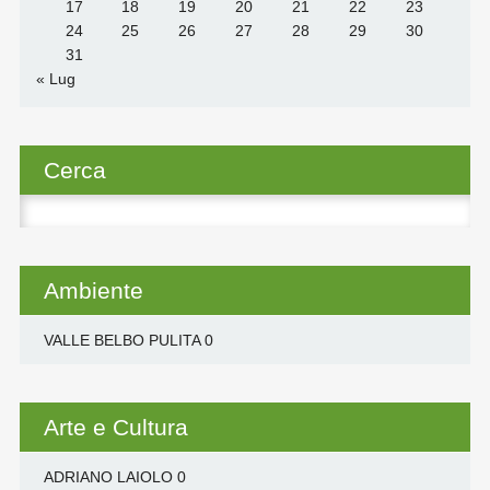
17
18
19
20
21
22
23
24
25
26
27
28
29
30
31
« Lug
Cerca
Ricerca
per:
Ambiente
VALLE BELBO PULITA
0
Arte e Cultura
ADRIANO LAIOLO
0