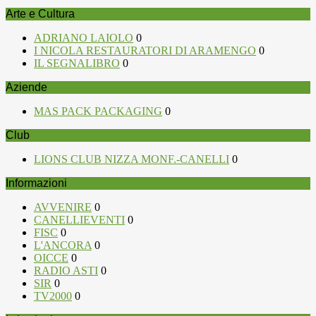
Arte e Cultura
ADRIANO LAIOLO
0
I NICOLA RESTAURATORI DI ARAMENGO
0
IL SEGNALIBRO
0
Aziende
MAS PACK PACKAGING
0
Club
LIONS CLUB NIZZA MONF.-CANELLI
0
Informazioni
AVVENIRE
0
CANELLIEVENTI
0
FISC
0
L'ANCORA
0
OICCE
0
RADIO ASTI
0
SIR
0
TV2000
0