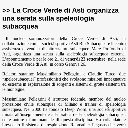
>> La Croce Verde di Asti organizza
una serata sulla speleologia
subacquea
Il nucleo sommozzatori della Croce Verde di Asti, in
collaborazione con la società sportiva Asti Blu Subacquea e il centro
assistenza e vendita di attrezzature subacquee Mare Profondo di
Asti, organizza una serata sulla speleologia subacquea estrema.
L’appuntamento è per le ore 21 di
venerdì 23 settembre
, nella sede
della Croce Verde di Asti, in corso Genova 26.
Relatori saranno: Massimiliano Pellegrini e Claudio Turco, due
“speleosubacquei” professionisti che svolgono missioni impegnative
ed estreme in esplorazione di sorgenti e sistemi di grotte esistenti tra
le montagne.
Massimiliano Pellegrini è istruttore federale, membro del nucleo
protezione civile subacquea di Milano e trainer di speleologia
subacquea. Nel 2000 ha fondato Deep Word, una società sportiva
mirata all’insegnamento e alla pratica della speleologia subacquea,
ed è autore di un manuale di questa disciplina. Ha collaudato e
brevettato il sistema di respirazione Rebreather Pegasus che verrà