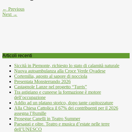
← Previous
Next →
Articoli recenti
Siccità in Piemonte, richiesto lo stato di calamità naturale
Nuova autoambulanza alla Croce Verde Ovadese
Cortemilia, agosto al sapore di nocciola
Presentata Monsterrando 2026
Castagnole Lanze nel progetto “Turris”
Tra astigiano e cuneese la formazione è motore
dell’occupazione
Addio ad un platano storico, dopo tante capitozzature
Alla Chiesa Cattolica il 67% dei contribuenti per il 2026
assegna l’8xmille
Prosegue Canelli in Teatro Summer
Paesaggi e oltre. Teatro e musica d’estate nelle terre
dell’UNESCO