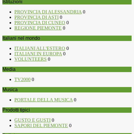
Istituzioni
PROVINCIA DI ALESSANDRIA
0
PROVINCIA DI ASTI
0
PROVINCIA DI CUNEO
0
REGIONE PIEMONTE
0
Italiani nel mondo
ITALIANI ALL'ESTERO
0
ITALIANI IN EUROPA
0
VOLUNTEERS
0
Media
TV2000
0
Musica
PORTALE DELLA MUSICA
0
Prodotti tipici
GUSTO E GUSTI
0
SAPORI DEL PIEMONTE
0