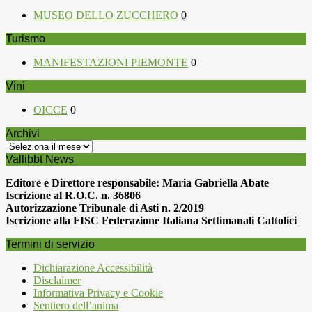
MUSEO DELLO ZUCCHERO
0
Turismo
MANIFESTAZIONI PIEMONTE
0
Vini
OICCE
0
Archivi
Archivi
Vallibbt News
Editore e Direttore responsabile: Maria Gabriella Abate
Iscrizione al R.O.C. n. 36806
Autorizzazione Tribunale di Asti n. 2/2019
Iscrizione alla FISC Federazione Italiana Settimanali Cattolici
Termini di servizio
Dichiarazione Accessibilità
Disclaimer
Informativa Privacy e Cookie
Sentiero dell’anima