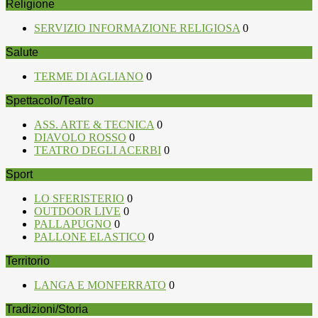
Religione
SERVIZIO INFORMAZIONE RELIGIOSA
0
Salute
TERME DI AGLIANO
0
Spettacolo/Teatro
ASS. ARTE & TECNICA
0
DIAVOLO ROSSO
0
TEATRO DEGLI ACERBI
0
Sport
LO SFERISTERIO
0
OUTDOOR LIVE
0
PALLAPUGNO
0
PALLONE ELASTICO
0
Territorio
LANGA E MONFERRATO
0
Tradizioni/Storia