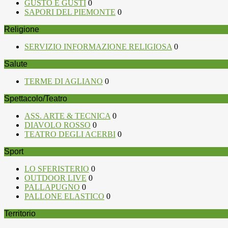
GUSTO E GUSTI
0
SAPORI DEL PIEMONTE
0
Religione
SERVIZIO INFORMAZIONE RELIGIOSA
0
Salute
TERME DI AGLIANO
0
Spettacolo/Teatro
ASS. ARTE & TECNICA
0
DIAVOLO ROSSO
0
TEATRO DEGLI ACERBI
0
Sport
LO SFERISTERIO
0
OUTDOOR LIVE
0
PALLAPUGNO
0
PALLONE ELASTICO
0
Territorio