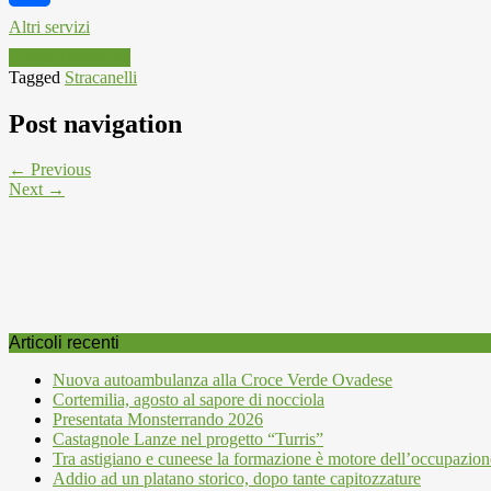
Link
Altri servizi
Corsa podistica
Tagged
Stracanelli
Post navigation
← Previous
Next →
Articoli recenti
Nuova autoambulanza alla Croce Verde Ovadese
Cortemilia, agosto al sapore di nocciola
Presentata Monsterrando 2026
Castagnole Lanze nel progetto “Turris”
Tra astigiano e cuneese la formazione è motore dell’occupazion
Addio ad un platano storico, dopo tante capitozzature