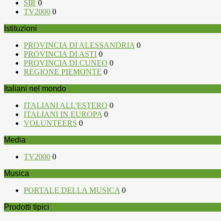
SIR
0
TV2000
0
Istituzioni
PROVINCIA DI ALESSANDRIA
0
PROVINCIA DI ASTI
0
PROVINCIA DI CUNEO
0
REGIONE PIEMONTE
0
Italiani nel mondo
ITALIANI ALL'ESTERO
0
ITALIANI IN EUROPA
0
VOLUNTEERS
0
Media
TV2000
0
Musica
PORTALE DELLA MUSICA
0
Prodotti tipici