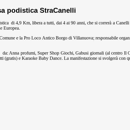
sa podistica StraCanelli
tica di 4,9 Km, libera a tutti, dai 4 ai 90 anni, che si correrà a Canelli
one Europea.
 il Comune e la Pro Loco Antico Borgo di Villanuova; responsabile org
no da: Anna profumi, Super Shop Giochi, Gabusi giornali (al centro Il C
utti (gratis) e Karaoke Baby Dance. La manifestazione si svolgerà con q