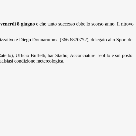
venerdì 8 giugno
e che tanto successo ebbe lo scorso anno. Il ritrovo
anizzativo è Diego Donnarumma (366.6870752), delegato allo Sport del
atello), Ufficio Buffetti, bar Stadio, Acconciature Teofilo e sul posto
ualsiasi condizione metereologica.