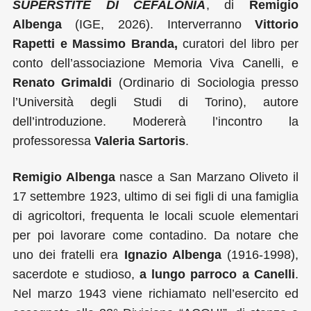
SUPERSTITE DI CEFALONIA
, di
Remigio
Albenga
(IGE, 2026). Interverranno
Vittorio
Rapetti e Massimo Branda,
curatori del libro per
conto dell’associazione Memoria Viva Canelli, e
Renato Grimaldi
(Ordinario di Sociologia presso
l’Università degli Studi di Torino), autore
dell’introduzione. Modererà l’incontro la
professoressa
Valeria Sartoris
.
Remigio Albenga
nasce a San Marzano Oliveto il
17 settembre 1923, ultimo di sei figli di una famiglia
di agricoltori, frequenta le locali scuole elementari
per poi lavorare come contadino. Da notare che
uno dei fratelli era
Ignazio Albenga
(1916-1998),
sacerdote e studioso,
a lungo parroco a Canelli
.
Nel marzo 1943 viene richiamato nell’esercito ed