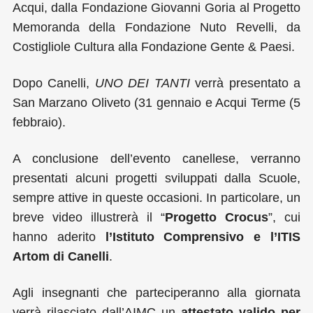
Acqui, dalla Fondazione Giovanni Goria al Progetto
Memoranda della Fondazione Nuto Revelli, da
Costigliole Cultura alla Fondazione Gente & Paesi.
Dopo Canelli,
UNO DEI TANTI
verrà presentato a
San Marzano Oliveto (31 gennaio e Acqui Terme (5
febbraio).
A conclusione dell’evento canellese, verranno
presentati alcuni progetti sviluppati dalla Scuole,
sempre attive in queste occasioni. In particolare, un
breve video illustrerà il “
Progetto Crocus
”, cui
hanno aderito
l’Istituto Comprensivo e l’ITIS
Artom di Canelli
.
Agli insegnanti che parteciperanno alla giornata
verrà rilasciato dall’AIMC un
attestato valido per