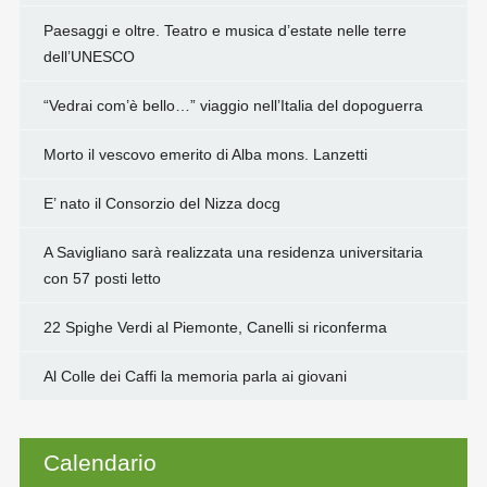
Paesaggi e oltre. Teatro e musica d’estate nelle terre
dell’UNESCO
“Vedrai com’è bello…” viaggio nell’Italia del dopoguerra
Morto il vescovo emerito di Alba mons. Lanzetti
E’ nato il Consorzio del Nizza docg
A Savigliano sarà realizzata una residenza universitaria
con 57 posti letto
22 Spighe Verdi al Piemonte, Canelli si riconferma
Al Colle dei Caffi la memoria parla ai giovani
Calendario