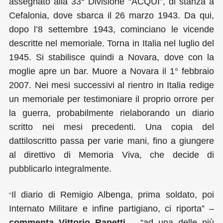
assegnato alla 33° Divisione “ACQUI”, di stanza a
Cefalonia, dove sbarca il 26 marzo 1943. Da qui,
dopo l’8 settembre 1943, cominciano le vicende
descritte nel memoriale. Torna in Italia nel luglio del
1945. Si stabilisce quindi a Novara, dove con la
moglie apre un bar. Muore a Novara il 1° febbraio
2007. Nei mesi successivi al rientro in Italia redige
un memoriale per testimoniare il proprio orrore per
la guerra, probabilmente rielaborando un diario
scritto nei mesi precedenti. Una copia del
dattiloscritto passa per varie mani, fino a giungere
al direttivo di Memoria Viva, che decide di
pubblicarlo integralmente.
Il diario di Remigio Albenga, prima soldato, poi
“
Internato Militare e infine partigiano, ci riporta” –
commenta Vittorio Rapetti
– “ad una delle più