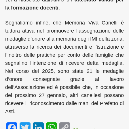
la formazione docenti
.
Segnaliamo infine, che Memoria Viva Canelli è
tuttora attiva nel promuovere l’assegnazione delle
medaglie d’onore alla memoria degli IMI della zona,
attraverso la ricerca dei documenti e l’istruzione e
l’inoltro delle pratiche per conto delle famiglie che
segnalino l’intenzione di ricevere detta medaglia.
Nel corso del 2025, sono state 21 le medaglie
d’onore consegnate grazie al lavoro
dell’Associazione ed è possibile che, in occasione
del prossimo 27 gennaio, altri canellesi possano
ricevere il riconoscimento dalle mani del Prefetto di
Asti.
F
T
L
W
C