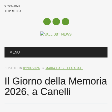
07/08/2026
TOP MENU
Main menu
Skip
MENU
to
content
POSTED ON
09/01/2026
BY
MARIA GABRIELLA ABATE
Il Giorno della Memoria
2026, a Canelli