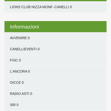
LIONS CLUB NIZZA MONF.-CANELLI
0
Informazioni
AVVENIRE
0
CANELLIEVENTI
0
FISC
0
L'ANCORA
0
OICCE
0
RADIO ASTI
0
SIR
0