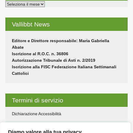
Archivi
Vallibbt News
Editore e Direttore responsabile: Maria Gabriella
Abate
Iscrizione al R.O.C. n. 36806
Autorizzazione Tribunale di Asti n. 2/2019
Iscrizione alla FISC Federazione Italiana Settimanali
Cattolici
Termini di servizio
Dichiarazione Accessibilità
Disclaimer
Diamo valore alla tua privacy