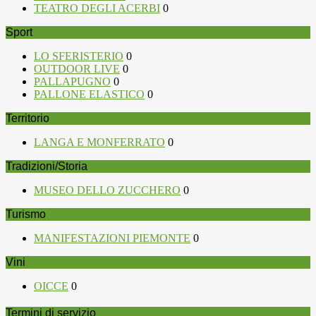
TEATRO DEGLI ACERBI
0
Sport
LO SFERISTERIO
0
OUTDOOR LIVE
0
PALLAPUGNO
0
PALLONE ELASTICO
0
Territorio
LANGA E MONFERRATO
0
Tradizioni/Storia
MUSEO DELLO ZUCCHERO
0
Turismo
MANIFESTAZIONI PIEMONTE
0
Vini
OICCE
0
Termini di servizio