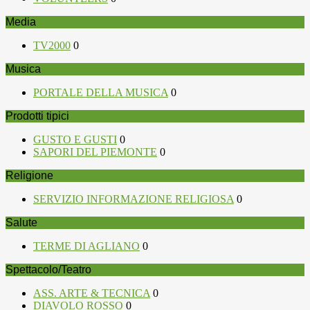
Media
TV2000
0
Musica
PORTALE DELLA MUSICA
0
Prodotti tipici
GUSTO E GUSTI
0
SAPORI DEL PIEMONTE
0
Religione
SERVIZIO INFORMAZIONE RELIGIOSA
0
Salute
TERME DI AGLIANO
0
Spettacolo/Teatro
ASS. ARTE & TECNICA
0
DIAVOLO ROSSO
0