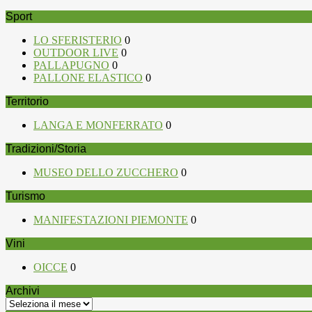
Sport
LO SFERISTERIO
0
OUTDOOR LIVE
0
PALLAPUGNO
0
PALLONE ELASTICO
0
Territorio
LANGA E MONFERRATO
0
Tradizioni/Storia
MUSEO DELLO ZUCCHERO
0
Turismo
MANIFESTAZIONI PIEMONTE
0
Vini
OICCE
0
Archivi
Archivi