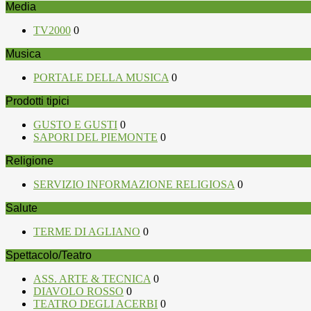
Media
TV2000
0
Musica
PORTALE DELLA MUSICA
0
Prodotti tipici
GUSTO E GUSTI
0
SAPORI DEL PIEMONTE
0
Religione
SERVIZIO INFORMAZIONE RELIGIOSA
0
Salute
TERME DI AGLIANO
0
Spettacolo/Teatro
ASS. ARTE & TECNICA
0
DIAVOLO ROSSO
0
TEATRO DEGLI ACERBI
0