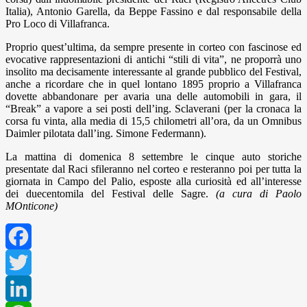
Italia), Antonio Garella, da Beppe Fassino e dal responsabile della
Pro Loco di Villafranca.
Proprio quest’ultima, da sempre presente in corteo con fascinose ed
evocative rappresentazioni di antichi “stili di vita”, ne proporrà uno
insolito ma decisamente interessante al grande pubblico del Festival,
anche a ricordare che in quel lontano 1895 proprio a Villafranca
dovette abbandonare per avaria una delle automobili in gara, il
“Break” a vapore a sei posti dell’ing. Sclaverani (per la cronaca la
corsa fu vinta, alla media di 15,5 chilometri all’ora, da un Omnibus
Daimler pilotata dall’ing. Simone Federmann).
La mattina di domenica 8 settembre le cinque auto storiche
presentate dal Raci sfileranno nel corteo e resteranno poi per tutta la
giornata in Campo del Palio, esposte alla curiosità ed all’interesse
dei duecentomila del Festival delle Sagre.
(a cura di Paolo
MOnticone)
Facebook
Twitter