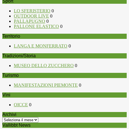
Sport
LO SFERISTERIO
0
OUTDOOR LIVE
0
PALLAPUGNO
0
PALLONE ELASTICO
0
Territorio
LANGA E MONFERRATO
0
Tradizioni/Storia
MUSEO DELLO ZUCCHERO
0
Turismo
MANIFESTAZIONI PIEMONTE
0
Vini
OICCE
0
Archivi
Archivi
Vallibbt News