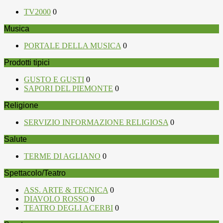
TV2000
0
Musica
PORTALE DELLA MUSICA
0
Prodotti tipici
GUSTO E GUSTI
0
SAPORI DEL PIEMONTE
0
Religione
SERVIZIO INFORMAZIONE RELIGIOSA
0
Salute
TERME DI AGLIANO
0
Spettacolo/Teatro
ASS. ARTE & TECNICA
0
DIAVOLO ROSSO
0
TEATRO DEGLI ACERBI
0