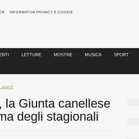
ER
INFORMATIVA PRIVACY E COOKIE
ENTI
LETTURE
MOSTRE
MUSICA
SPORT
A ABATE
la Giunta canellese
ma degli stagionali