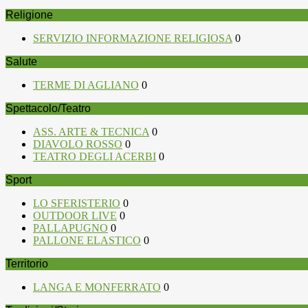
Religione
SERVIZIO INFORMAZIONE RELIGIOSA
0
Salute
TERME DI AGLIANO
0
Spettacolo/Teatro
ASS. ARTE & TECNICA
0
DIAVOLO ROSSO
0
TEATRO DEGLI ACERBI
0
Sport
LO SFERISTERIO
0
OUTDOOR LIVE
0
PALLAPUGNO
0
PALLONE ELASTICO
0
Territorio
LANGA E MONFERRATO
0