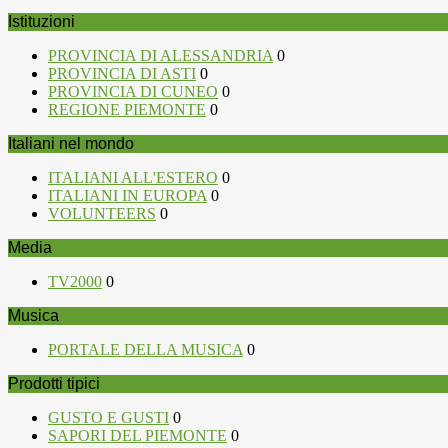
Istituzioni
PROVINCIA DI ALESSANDRIA
0
PROVINCIA DI ASTI
0
PROVINCIA DI CUNEO
0
REGIONE PIEMONTE
0
Italiani nel mondo
ITALIANI ALL'ESTERO
0
ITALIANI IN EUROPA
0
VOLUNTEERS
0
Media
TV2000
0
Musica
PORTALE DELLA MUSICA
0
Prodotti tipici
GUSTO E GUSTI
0
SAPORI DEL PIEMONTE
0