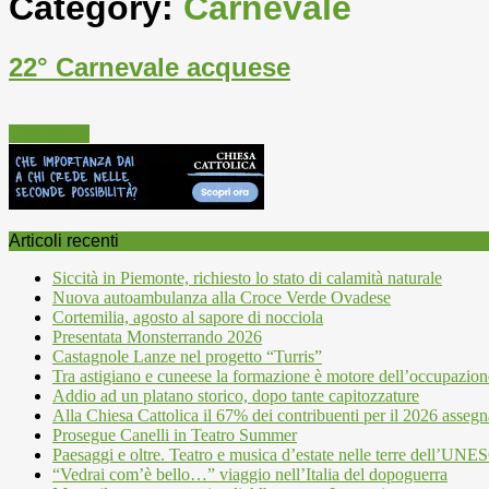
Category:
Carnevale
22° Carnevale acquese
Carnevale
Articoli recenti
Siccità in Piemonte, richiesto lo stato di calamità naturale
Nuova autoambulanza alla Croce Verde Ovadese
Cortemilia, agosto al sapore di nocciola
Presentata Monsterrando 2026
Castagnole Lanze nel progetto “Turris”
Tra astigiano e cuneese la formazione è motore dell’occupazion
Addio ad un platano storico, dopo tante capitozzature
Alla Chiesa Cattolica il 67% dei contribuenti per il 2026 assegn
Prosegue Canelli in Teatro Summer
Paesaggi e oltre. Teatro e musica d’estate nelle terre dell’UN
“Vedrai com’è bello…” viaggio nell’Italia del dopoguerra