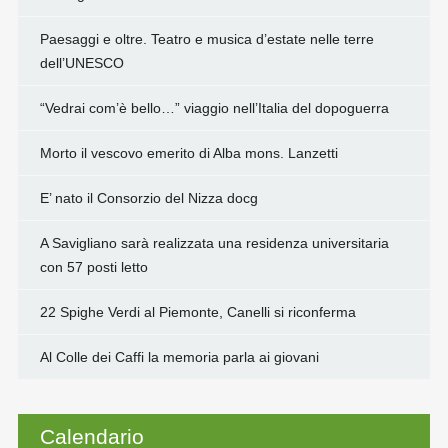
Paesaggi e oltre. Teatro e musica d’estate nelle terre
dell’UNESCO
“Vedrai com’è bello…” viaggio nell’Italia del dopoguerra
Morto il vescovo emerito di Alba mons. Lanzetti
E’ nato il Consorzio del Nizza docg
A Savigliano sarà realizzata una residenza universitaria
con 57 posti letto
22 Spighe Verdi al Piemonte, Canelli si riconferma
Al Colle dei Caffi la memoria parla ai giovani
Calendario