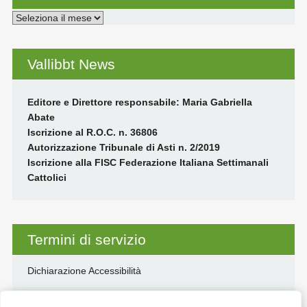
Archivi
Vallibbt News
Editore e Direttore responsabile: Maria Gabriella
Abate
Iscrizione al R.O.C. n. 36806
Autorizzazione Tribunale di Asti n. 2/2019
Iscrizione alla FISC Federazione Italiana Settimanali
Cattolici
Termini di servizio
Dichiarazione Accessibilità
Disclaimer