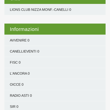
LIONS CLUB NIZZA MONF.-CANELLI
0
Informazioni
AVVENIRE
0
CANELLIEVENTI
0
FISC
0
L'ANCORA
0
OICCE
0
RADIO ASTI
0
SIR
0