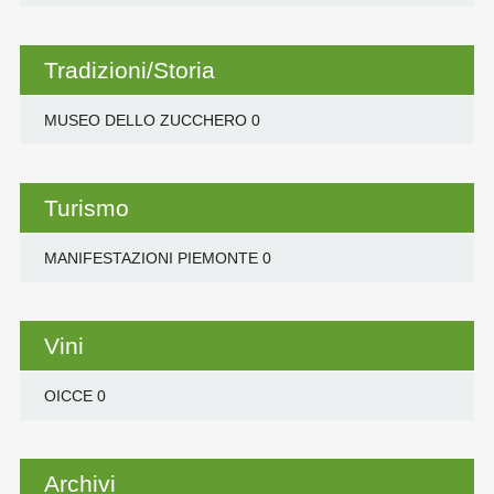
Tradizioni/Storia
MUSEO DELLO ZUCCHERO
0
Turismo
MANIFESTAZIONI PIEMONTE
0
Vini
OICCE
0
Archivi