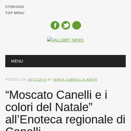
07/08/2026
TOP MENU
Main menu
Skip
MENU
to
content
POSTED ON
18/12/2014
BY
MARIA GABRIELLA ABATE
“Moscato Canelli e i
colori del Natale”
all’Enoteca regionale di