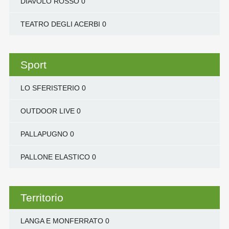
DIAVOLO ROSSO
0
TEATRO DEGLI ACERBI
0
Sport
LO SFERISTERIO
0
OUTDOOR LIVE
0
PALLAPUGNO
0
PALLONE ELASTICO
0
Territorio
LANGA E MONFERRATO
0