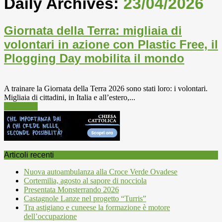
Daily Archives:
23/04/2026
Giornata della Terra: migliaia di
volontari in azione con Plastic Free, il
Plogging Day mobilita il mondo
A trainare la Giornata della Terra 2026 sono stati loro: i volontari.
Migliaia di cittadini, in Italia e all’estero,...
Ambiente
Articoli recenti
Nuova autoambulanza alla Croce Verde Ovadese
Cortemilia, agosto al sapore di nocciola
Presentata Monsterrando 2026
Castagnole Lanze nel progetto “Turris”
Tra astigiano e cuneese la formazione è motore
dell’occupazione