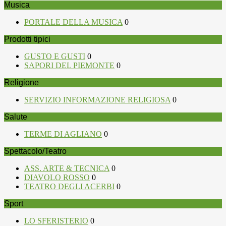
Musica
PORTALE DELLA MUSICA
0
Prodotti tipici
GUSTO E GUSTI
0
SAPORI DEL PIEMONTE
0
Religione
SERVIZIO INFORMAZIONE RELIGIOSA
0
Salute
TERME DI AGLIANO
0
Spettacolo/Teatro
ASS. ARTE & TECNICA
0
DIAVOLO ROSSO
0
TEATRO DEGLI ACERBI
0
Sport
LO SFERISTERIO
0