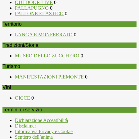
OUTDOOR LIVE
0
PALLAPUGNO
0
PALLONE ELASTICO
0
Territorio
LANGA E MONFERRATO
0
Tradizioni/Storia
MUSEO DELLO ZUCCHERO
0
Turismo
MANIFESTAZIONI PIEMONTE
0
Vini
OICCE
0
Termini di servizio
Dichiarazione Accessibilità
Disclaimer
Informativa Privacy e Cookie
Sentiero dell’anima