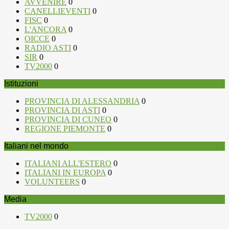
AVVENIRE
0
CANELLIEVENTI
0
FISC
0
L'ANCORA
0
OICCE
0
RADIO ASTI
0
SIR
0
TV2000
0
Istituzioni
PROVINCIA DI ALESSANDRIA
0
PROVINCIA DI ASTI
0
PROVINCIA DI CUNEO
0
REGIONE PIEMONTE
0
Italiani nel mondo
ITALIANI ALL'ESTERO
0
ITALIANI IN EUROPA
0
VOLUNTEERS
0
Media
TV2000
0