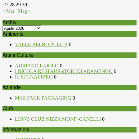
27
28
29
30
« Mar
Mag »
Archivi
Archivi
Ambiente
VALLE BELBO PULITA
0
Arte e Cultura
ADRIANO LAIOLO
0
I NICOLA RESTAURATORI DI ARAMENGO
0
IL SEGNALIBRO
0
Aziende
MAS PACK PACKAGING
0
Club
LIONS CLUB NIZZA MONF.-CANELLI
0
Informazioni